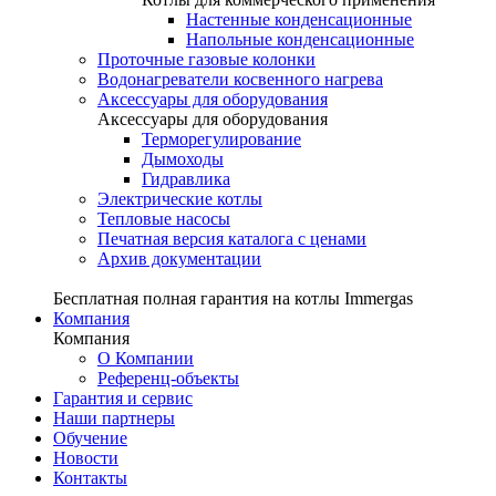
Настенные конденсационные
Напольные конденсационные
Проточные газовые колонки
Водонагреватели косвенного нагрева
Аксессуары для оборудования
Аксессуары для оборудования
Терморегулирование
Дымоходы
Гидравлика
Электрические котлы
Тепловые насосы
Печатная версия каталога с ценами
Архив документации
Бесплатная полная гарантия на котлы Immergas
Компания
Компания
О Компании
Референц-объекты
Гарантия и сервис
Наши партнеры
Обучение
Новости
Контакты