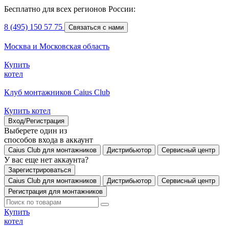
Бесплатно для всех регионов России:
8 (495) 150 57 75
Связаться с нами
Москва и Московская область
Купить
котел
Клуб монтажников Caius Club
Купить котел
Вход/Регистрация
Выберете один из
способов входа в аккаунт
Caius Club для монтажников
Дистрибьютор
Сервисный центр
У вас еще нет аккаунта?
Зарегистрироваться
Caius Club для монтажников
Дистрибьютор
Сервисный центр
Регистрация для монтажников
Купить
котел