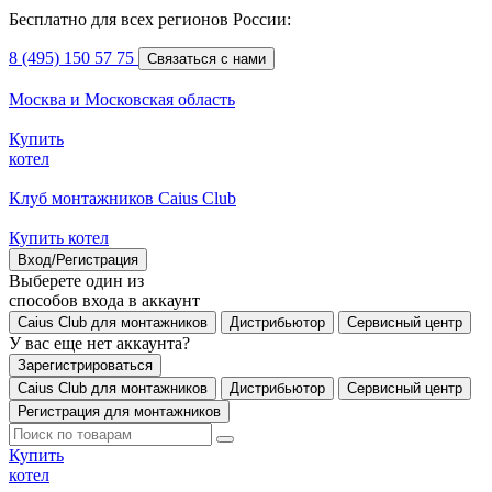
Бесплатно для всех регионов России:
8 (495) 150 57 75
Связаться с нами
Москва и Московская область
Купить
котел
Клуб монтажников Caius Club
Купить котел
Вход/Регистрация
Выберете один из
способов входа в аккаунт
Caius Club для монтажников
Дистрибьютор
Сервисный центр
У вас еще нет аккаунта?
Зарегистрироваться
Caius Club для монтажников
Дистрибьютор
Сервисный центр
Регистрация для монтажников
Купить
котел