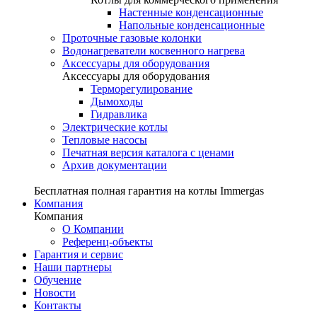
Настенные конденсационные
Напольные конденсационные
Проточные газовые колонки
Водонагреватели косвенного нагрева
Аксессуары для оборудования
Аксессуары для оборудования
Терморегулирование
Дымоходы
Гидравлика
Электрические котлы
Тепловые насосы
Печатная версия каталога с ценами
Архив документации
Бесплатная полная гарантия на котлы Immergas
Компания
Компания
О Компании
Референц-объекты
Гарантия и сервис
Наши партнеры
Обучение
Новости
Контакты