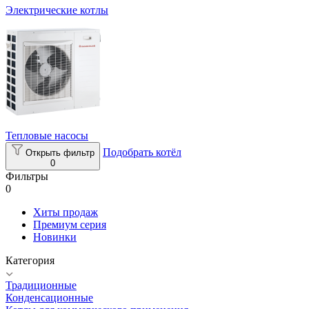
Электрические котлы
Тепловые насосы
Подобрать котёл
Открыть фильтр
0
Фильтры
0
Хиты продаж
Премиум серия
Новинки
Категория
Традиционные
Конденсационные