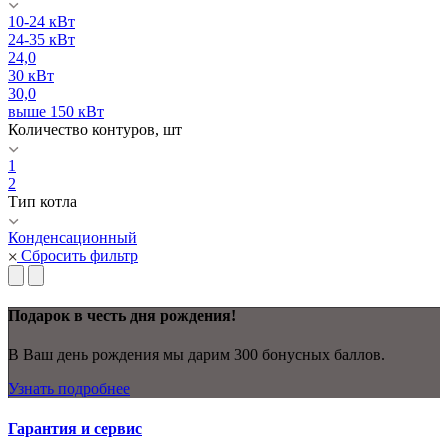
10-24 кВт
24-35 кВт
24,0
30 кВт
30,0
выше 150 кВт
Количество контуров, шт
1
2
Тип котла
Конденсационный
Сбросить фильтр
Подарок в честь дня рождения!
В Ваш день рождения мы дарим 300 бонусных баллов.
Узнать подробнее
Гарантия и сервис