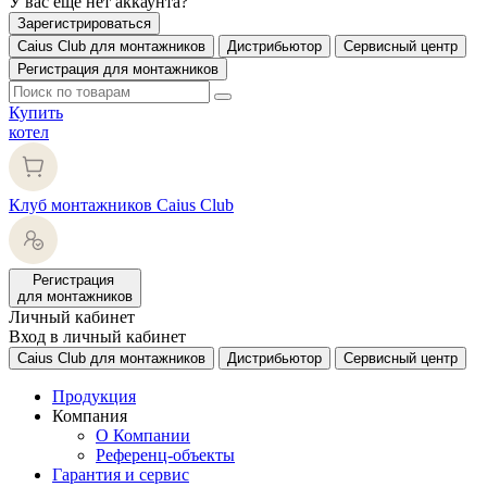
У вас еще нет аккаунта?
Зарегистрироваться
Caius Club для монтажников
Дистрибьютор
Сервисный центр
Регистрация для монтажников
Купить
котел
Клуб монтажников Caius Club
Регистрация
для монтажников
Личный кабинет
Вход в личный кабинет
Caius Club для монтажников
Дистрибьютор
Сервисный центр
Продукция
Компания
О Компании
Референц-объекты
Гарантия и сервис