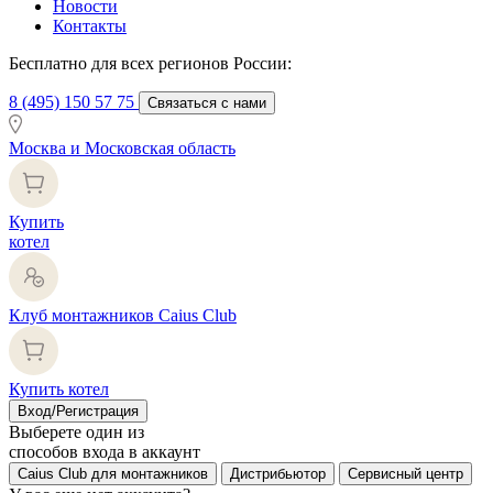
Новости
Контакты
Бесплатно для всех регионов России:
8 (495) 150 57 75
Связаться с нами
Москва и Московская область
Купить
котел
Клуб монтажников Caius Club
Купить котел
Вход/Регистрация
Выберете один из
способов входа в аккаунт
Caius Club для монтажников
Дистрибьютор
Сервисный центр