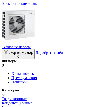
Электрические котлы
Тепловые насосы
Подобрать котёл
Открыть фильтр
0
Фильтры
0
Хиты продаж
Премиум серия
Новинки
Категория
Традиционные
Конденсационные