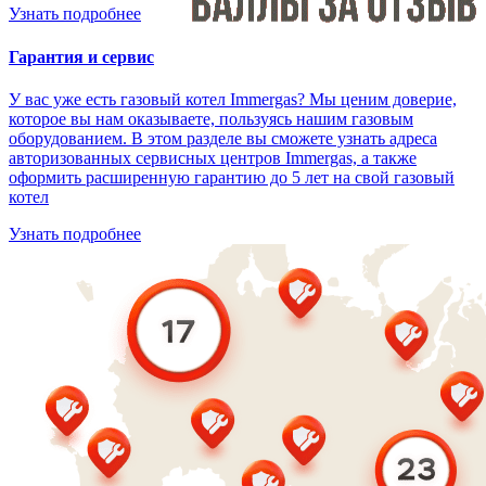
Узнать подробнее
Гарантия и сервис
У вас уже есть газовый котел Immergas? Мы ценим доверие,
которое вы нам оказываете, пользуясь нашим газовым
оборудованием. В этом разделе вы сможете узнать адреса
авторизованных сервисных центров Immergas, а также
оформить расширенную гарантию до 5 лет на свой газовый
котел
Узнать подробнее