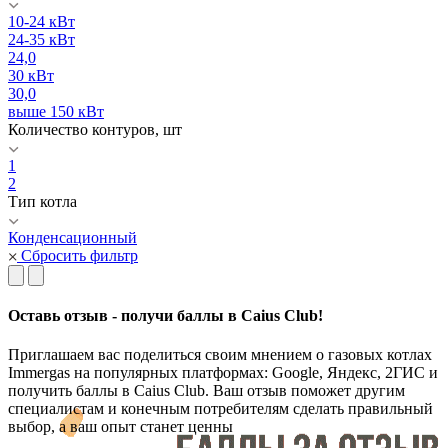
10-24 кВт
24-35 кВт
24,0
30 кВт
30,0
выше 150 кВт
Количество контуров, шт
1
2
Тип котла
Конденсационный
Сбросить фильтр
Оставь отзыв - получи баллы в Caius Club!
Приглашаем вас поделиться своим мнением о газовых котлах
Immergas на популярных платформах: Google, Яндекс, 2ГИС и
получить баллы в Caius Club. Ваш отзыв поможет другим
специалистам и конечным потребителям сделать правильный
выбор, а ваш опыт станет ценны