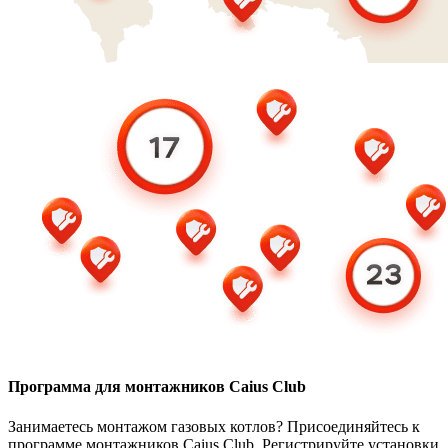
Программа для монтажников Caius Club
Занимаетесь монтажом газовых котлов? Присоединяйтесь к
программе монтажников Caius Club. Регистрируйте установки