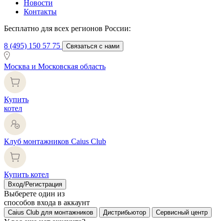
Новости
Контакты
Бесплатно для всех регионов России:
8 (495) 150 57 75
Связаться с нами
Москва и Московская область
Купить
котел
Клуб монтажников Caius Club
Купить котел
Вход/Регистрация
Выберете один из
способов входа в аккаунт
Caius Club для монтажников
Дистрибьютор
Сервисный центр