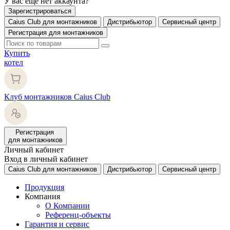
У вас еще нет аккаунта?
Зарегистрироваться
Caius Club для монтажников
Дистрибьютор
Сервисный центр
Регистрация для монтажников
Купить
котел
Клуб монтажников Caius Club
Регистрация
для монтажников
Личный кабинет
Вход в личный кабинет
Caius Club для монтажников
Дистрибьютор
Сервисный центр
Продукция
Компания
О Компании
Референц-объекты
Гарантия и сервис