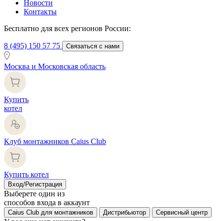
Новости
Контакты
Бесплатно для всех регионов России:
8 (495) 150 57 75
Связаться с нами
Москва и Московская область
Купить
котел
Клуб монтажников Caius Club
Купить котел
Вход/Регистрация
Выберете один из
способов входа в аккаунт
Caius Club для монтажников
Дистрибьютор
Сервисный центр