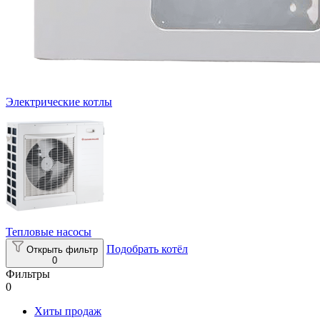
Электрические котлы
Тепловые насосы
Подобрать котёл
Открыть фильтр
0
Фильтры
0
Хиты продаж