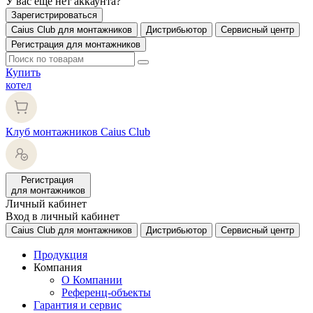
У вас еще нет аккаунта?
Зарегистрироваться
Caius Club для монтажников
Дистрибьютор
Сервисный центр
Регистрация для монтажников
Купить
котел
Клуб монтажников Caius Club
Регистрация
для монтажников
Личный кабинет
Вход в личный кабинет
Caius Club для монтажников
Дистрибьютор
Сервисный центр
Продукция
Компания
О Компании
Референц-объекты
Гарантия и сервис