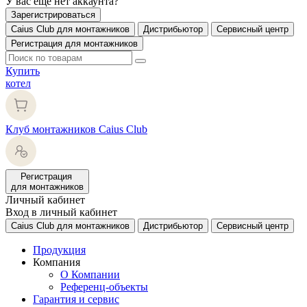
У вас еще нет аккаунта?
Зарегистрироваться
Caius Club для монтажников
Дистрибьютор
Сервисный центр
Регистрация для монтажников
Купить
котел
Клуб монтажников Caius Club
Регистрация
для монтажников
Личный кабинет
Вход в личный кабинет
Caius Club для монтажников
Дистрибьютор
Сервисный центр
Продукция
Компания
О Компании
Референц-объекты
Гарантия и сервис