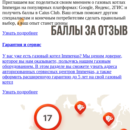
Приглашаем вас поделиться своим мнением о газовых котлах
Immergas на популярных платформах: Google, Яндекс, 2ГИС и
получить баллы в Caius Club. Ваш отзыв поможет другим
специалистам и конечным потребителям сделать правильный
выбор, а ваш опыт станет ценны
Узнать подробнее
Гарантия и сервис
У вас уже есть газовый котел Immergas? Мы ценим доверие,
которое вы нам оказываете, пользуясь нашим газовым
оборудованием. В этом разделе вы сможете узнать адреса
авторизованных сервисных центров Immergas, а также
оформить расширенную гарантию до 5 лет на свой газовый
котел
Узнать подробнее