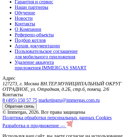
Гарантия и сервис
Наши партнеры
Обучение
Новости
Контакты
О Компании
Референц-объекты
Подбор котлов
Архив документации
Пользовательское соглашение
для мобильного приложения
Удаление аккаунта
приложения IMMERGAS SMART
Адрес
127273, г. Москва ВН.ТЕР.МУНИЦИПАЛЬНЫЙ ОКРУГ
ОТРАДНОЕ, ул. Отрадная, д.2Б, стр.6, помещ. 2/6
Контакты
8 (495) 150 57 75
marketingru@immergas.com.ru
Обратная связь
© Immergas, 2026. Все права защищены
Политика обработки персональных данных
Cookies
Разработка и продвижение —
Используя наш сайт, вы даете согласие на использование