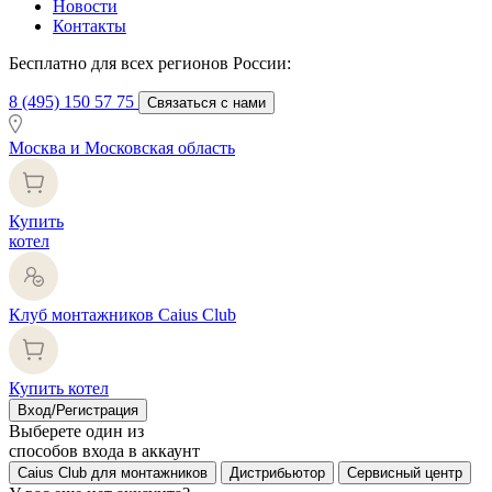
Новости
Контакты
Бесплатно для всех регионов России:
8 (495) 150 57 75
Связаться с нами
Москва и Московская область
Купить
котел
Клуб монтажников Caius Club
Купить котел
Вход/Регистрация
Выберете один из
способов входа в аккаунт
Caius Club для монтажников
Дистрибьютор
Сервисный центр