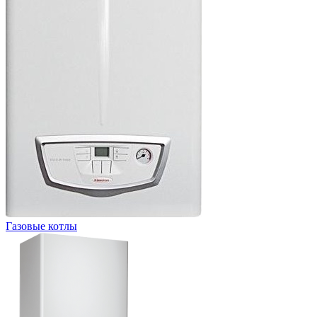
Газовые котлы