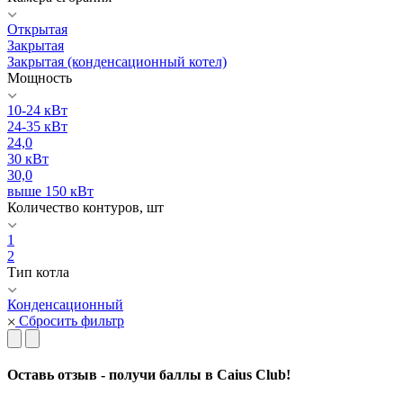
Открытая
Закрытая
Закрытая (конденсационный котел)
Мощность
10-24 кВт
24-35 кВт
24,0
30 кВт
30,0
выше 150 кВт
Количество контуров, шт
1
2
Тип котла
Конденсационный
Сбросить фильтр
Оставь отзыв - получи баллы в Caius Club!