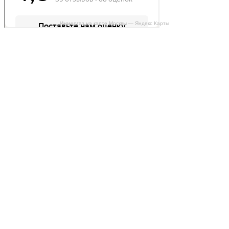
Иммергаз на карте Москвы — Яндекс Карты