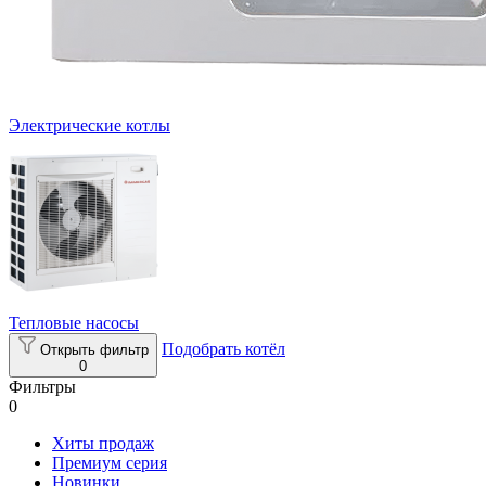
Электрические котлы
Тепловые насосы
Подобрать котёл
Открыть фильтр
0
Фильтры
0
Хиты продаж
Премиум серия
Новинки