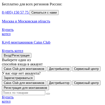
Бесплатно для всех регионов России:
8 (495) 150 57 75
Связаться с нами
Москва и Московская область
Купить
котел
Клуб монтажников Caius Club
Купить котел
Вход/Регистрация
Выберете один из
способов входа в аккаунт
Caius Club для монтажников
Дистрибьютор
Сервисный центр
У вас еще нет аккаунта?
Зарегистрироваться
Caius Club для монтажников
Дистрибьютор
Сервисный центр
Регистрация для монтажников
Купить
котел