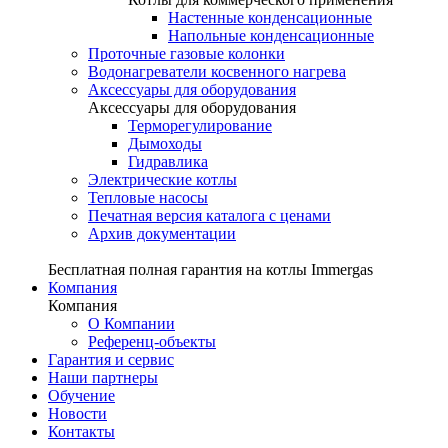
Настенные конденсационные
Напольные конденсационные
Проточные газовые колонки
Водонагреватели косвенного нагрева
Аксессуары для оборудования
Аксессуары для оборудования
Терморегулирование
Дымоходы
Гидравлика
Электрические котлы
Тепловые насосы
Печатная версия каталога с ценами
Архив документации
Бесплатная полная гарантия на котлы Immergas
Компания
Компания
О Компании
Референц-объекты
Гарантия и сервис
Наши партнеры
Обучение
Новости
Контакты