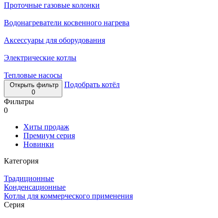
Проточные газовые колонки
Водонагреватели косвенного нагрева
Аксессуары для оборудования
Электрические котлы
Тепловые насосы
Подобрать котёл
Открыть фильтр
0
Фильтры
0
Хиты продаж
Премиум серия
Новинки
Категория
Традиционные
Конденсационные
Котлы для коммерческого применения
Серия