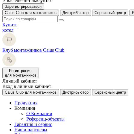
У вас еще нет аккаунта?
Зарегистрироваться
Caius Club для монтажников
Дистрибьютор
Сервисный центр
Купить
котел
Клуб монтажников Caius Club
Регистрация
для монтажников
Личный кабинет
Вход в личный кабинет
Caius Club для монтажников
Дистрибьютор
Сервисный центр
Продукция
Компания
О Компании
Референц-объекты
Гарантия и сервис
Наши партнеры