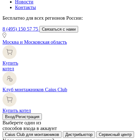
Новости
Контакты
Бесплатно для всех регионов России:
8 (495) 150 57 75
Связаться с нами
Москва и Московская область
Купить
котел
Клуб монтажников Caius Club
Купить котел
Вход/Регистрация
Выберете один из
способов входа в аккаунт
Caius Club для монтажников
Дистрибьютор
Сервисный центр