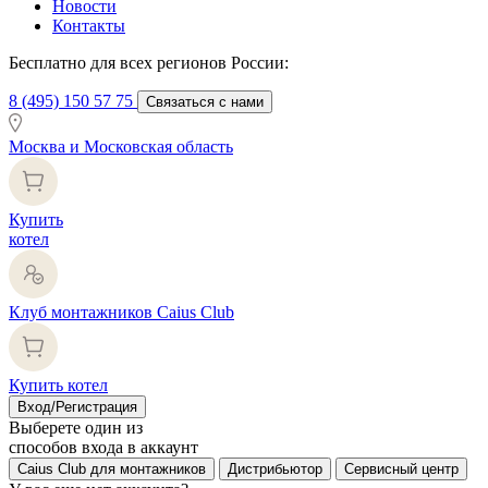
Новости
Контакты
Бесплатно для всех регионов России:
8 (495) 150 57 75
Связаться с нами
Москва и Московская область
Купить
котел
Клуб монтажников Caius Club
Купить котел
Вход/Регистрация
Выберете один из
способов входа в аккаунт
Caius Club для монтажников
Дистрибьютор
Сервисный центр