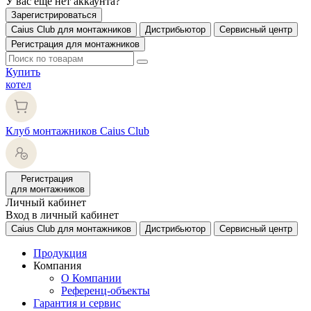
У вас еще нет аккаунта?
Зарегистрироваться
Caius Club для монтажников
Дистрибьютор
Сервисный центр
Регистрация для монтажников
Купить
котел
Клуб монтажников Caius Club
Регистрация
для монтажников
Личный кабинет
Вход в личный кабинет
Caius Club для монтажников
Дистрибьютор
Сервисный центр
Продукция
Компания
О Компании
Референц-объекты
Гарантия и сервис