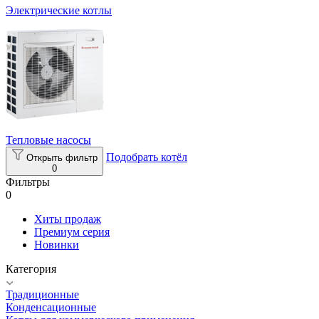
Электрические котлы
Тепловые насосы
Подобрать котёл
Открыть фильтр
0
Фильтры
0
Хиты продаж
Премиум серия
Новинки
Категория
Традиционные
Конденсационные