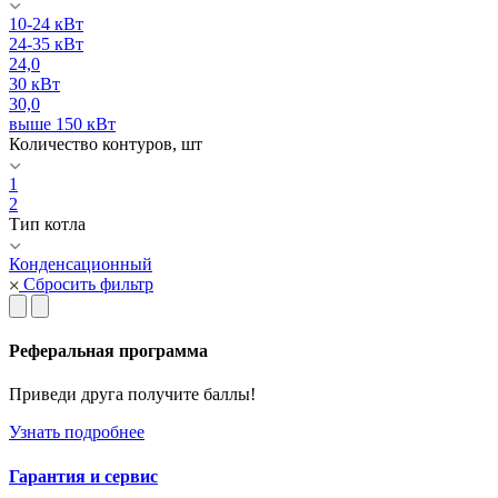
10-24 кВт
24-35 кВт
24,0
30 кВт
30,0
выше 150 кВт
Количество контуров, шт
1
2
Тип котла
Конденсационный
Сбросить фильтр
Реферальная программа
Приведи друга получите баллы!
Узнать подробнее
Гарантия и сервис