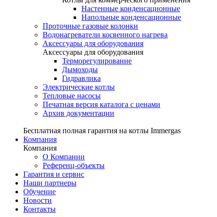
Настенные конденсационные
Напольные конденсационные
Проточные газовые колонки
Водонагреватели косвенного нагрева
Аксессуары для оборудования
Аксессуары для оборудования
Терморегулирование
Дымоходы
Гидравлика
Электрические котлы
Тепловые насосы
Печатная версия каталога с ценами
Архив документации
Бесплатная полная гарантия на котлы Immergas
Компания
Компания
О Компании
Референц-объекты
Гарантия и сервис
Наши партнеры
Обучение
Новости
Контакты