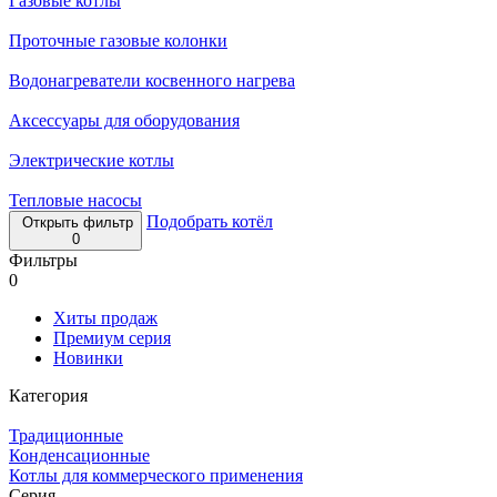
Газовые котлы
Проточные газовые колонки
Водонагреватели косвенного нагрева
Аксессуары для оборудования
Электрические котлы
Тепловые насосы
Подобрать котёл
Открыть фильтр
0
Фильтры
0
Хиты продаж
Премиум серия
Новинки
Категория
Традиционные
Конденсационные
Котлы для коммерческого применения
Серия