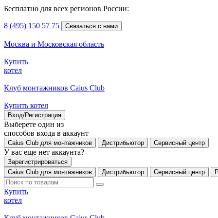
Бесплатно для всех регионов России:
8 (495) 150 57 75
Связаться с нами
Москва и Московская область
Купить
котел
Клуб монтажников Caius Club
Купить котел
Вход/Регистрация
Выберете один из
способов входа в аккаунт
Caius Club для монтажников
Дистрибьютор
Сервисный центр
У вас еще нет аккаунта?
Зарегистрироваться
Caius Club для монтажников
Дистрибьютор
Сервисный центр
Купить
котел
Клуб монтажников Caius Club