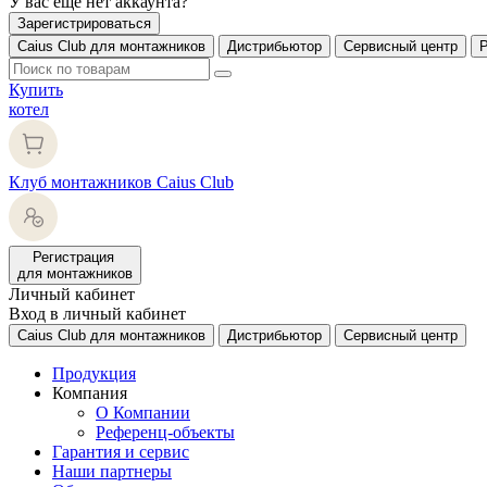
У вас еще нет аккаунта?
Зарегистрироваться
Caius Club для монтажников
Дистрибьютор
Сервисный центр
Купить
котел
Клуб монтажников Caius Club
Регистрация
для монтажников
Личный кабинет
Вход в личный кабинет
Caius Club для монтажников
Дистрибьютор
Сервисный центр
Продукция
Компания
О Компании
Референц-объекты
Гарантия и сервис
Наши партнеры