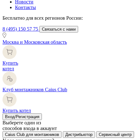
Новости
Контакты
Бесплатно для всех регионов России:
8 (495) 150 57 75
Связаться с нами
Москва и Московская область
Купить
котел
Клуб монтажников Caius Club
Купить котел
Вход/Регистрация
Выберете один из
способов входа в аккаунт
Caius Club для монтажников
Дистрибьютор
Сервисный центр