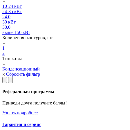
10-24 кВт
24-35 кВт
24,0
30 кВт
30,0
выше 150 кВт
Количество контуров, шт
1
2
Тип котла
Конденсационный
Сбросить фильтр
Реферальная программа
Приведи друга получите баллы!
Узнать подробнее
Гарантия и сервис