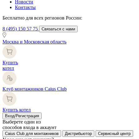
Новости
Контакты
Бесплатно для всех регионов России:
8 (495) 150 57 75
Связаться с нами
Москва и Московская область
Купить
котел
Клуб монтажников Caius Club
Купить котел
Вход/Регистрация
Выберете один из
способов входа в аккаунт
Caius Club для монтажников
Дистрибьютор
Сервисный центр