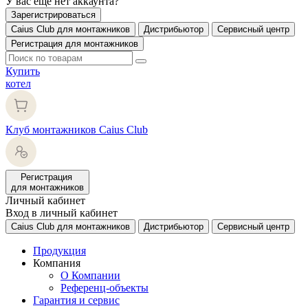
У вас еще нет аккаунта?
Зарегистрироваться
Caius Club для монтажников
Дистрибьютор
Сервисный центр
Регистрация для монтажников
Купить
котел
Клуб монтажников Caius Club
Регистрация
для монтажников
Личный кабинет
Вход в личный кабинет
Caius Club для монтажников
Дистрибьютор
Сервисный центр
Продукция
Компания
О Компании
Референц-объекты
Гарантия и сервис