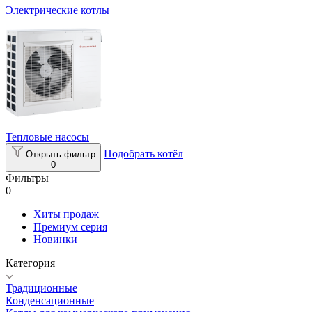
Электрические котлы
Тепловые насосы
Подобрать котёл
Открыть фильтр
0
Фильтры
0
Хиты продаж
Премиум серия
Новинки
Категория
Традиционные
Конденсационные