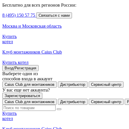
Бесплатно для всех регионов России:
8 (495) 150 57 75
Связаться с нами
Москва и Московская область
Купить
котел
Клуб монтажников Caius Club
Купить котел
Вход/Регистрация
Выберете один из
способов входа в аккаунт
Caius Club для монтажников
Дистрибьютор
Сервисный центр
У вас еще нет аккаунта?
Зарегистрироваться
Caius Club для монтажников
Дистрибьютор
Сервисный центр
Купить
котел
Клуб монтажников Caius Club