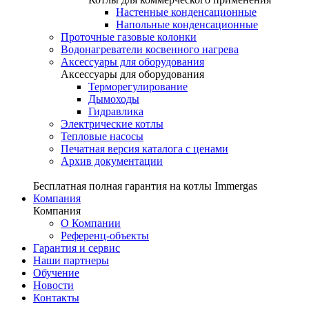
Настенные конденсационные
Напольные конденсационные
Проточные газовые колонки
Водонагреватели косвенного нагрева
Аксессуары для оборудования
Аксессуары для оборудования
Терморегулирование
Дымоходы
Гидравлика
Электрические котлы
Тепловые насосы
Печатная версия каталога с ценами
Архив документации
Бесплатная полная гарантия на котлы Immergas
Компания
Компания
О Компании
Референц-объекты
Гарантия и сервис
Наши партнеры
Обучение
Новости
Контакты