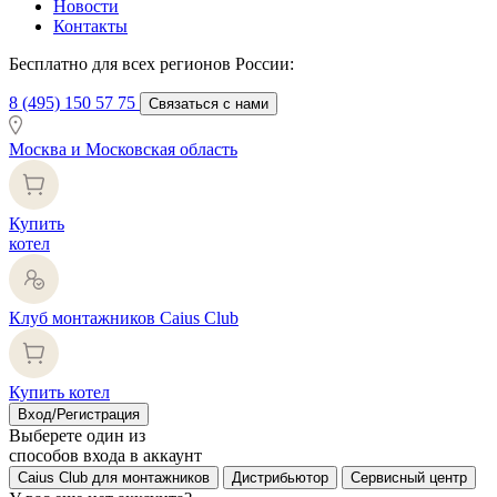
Новости
Контакты
Бесплатно для всех регионов России:
8 (495) 150 57 75
Связаться с нами
Москва и Московская область
Купить
котел
Клуб монтажников Caius Club
Купить котел
Вход/Регистрация
Выберете один из
способов входа в аккаунт
Caius Club для монтажников
Дистрибьютор
Сервисный центр