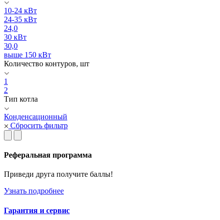
10-24 кВт
24-35 кВт
24,0
30 кВт
30,0
выше 150 кВт
Количество контуров, шт
1
2
Тип котла
Конденсационный
Сбросить фильтр
Реферальная программа
Приведи друга получите баллы!
Узнать подробнее
Гарантия и сервис