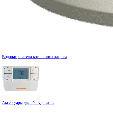
Водонагреватели косвенного нагрева
Аксессуары для оборудования