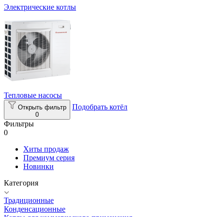
Электрические котлы
Тепловые насосы
Подобрать котёл
Открыть фильтр
0
Фильтры
0
Хиты продаж
Премиум серия
Новинки
Категория
Традиционные
Конденсационные