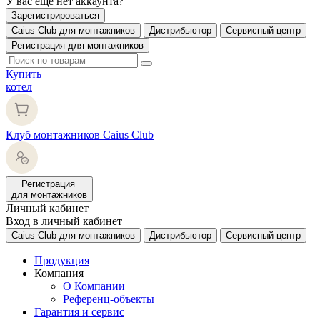
У вас еще нет аккаунта?
Зарегистрироваться
Caius Club для монтажников
Дистрибьютор
Сервисный центр
Регистрация для монтажников
Купить
котел
Клуб монтажников Caius Club
Регистрация
для монтажников
Личный кабинет
Вход в личный кабинет
Caius Club для монтажников
Дистрибьютор
Сервисный центр
Продукция
Компания
О Компании
Референц-объекты
Гарантия и сервис