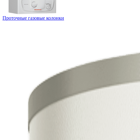
Проточные газовые колонки