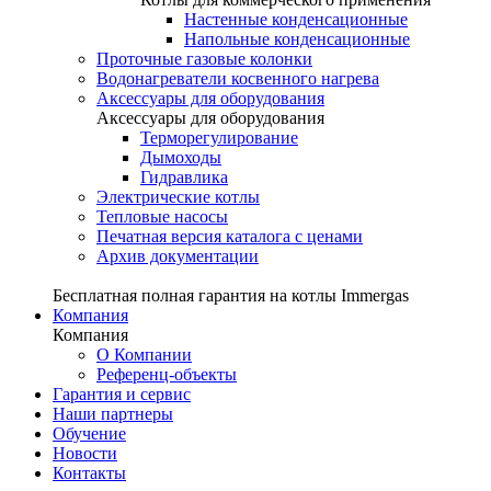
Настенные конденсационные
Напольные конденсационные
Проточные газовые колонки
Водонагреватели косвенного нагрева
Аксессуары для оборудования
Аксессуары для оборудования
Терморегулирование
Дымоходы
Гидравлика
Электрические котлы
Тепловые насосы
Печатная версия каталога с ценами
Архив документации
Бесплатная полная гарантия на котлы Immergas
Компания
Компания
О Компании
Референц-объекты
Гарантия и сервис
Наши партнеры
Обучение
Новости
Контакты