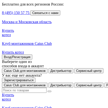
Бесплатно для всех регионов России:
8 (495) 150 57 75
Связаться с нами
Москва и Московская область
Купить
котел
Клуб монтажников Caius Club
Купить котел
Вход/Регистрация
Выберете один из
способов входа в аккаунт
Caius Club для монтажников
Дистрибьютор
Сервисный центр
У вас еще нет аккаунта?
Зарегистрироваться
Caius Club для монтажников
Дистрибьютор
Сервисный центр
Купить
котел
Клуб монтажников Caius Club