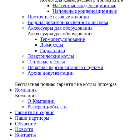
Настенные конденсационные
Напольные конденсационные
Проточные газовые колонки
Водонагреватели косвенного нагрева
Аксессуары для оборудования
Аксессуары для оборудования
Терморегулирование
Дымоходы
Гидравлика
Электрические котлы
Тепловые насосы
Печатная версия каталога с ценами
Архив документации
Бесплатная полная гарантия на котлы Immergas
Компания
Компания
О Компании
Референц-объекты
Гарантия и сервис
Наши партнеры
Обучение
Новости
Контакты