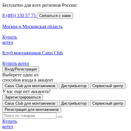
Бесплатно для всех регионов России:
8 (495) 150 57 75
Связаться с нами
Москва и Московская область
Купить
котел
Клуб монтажников Caius Club
Купить котел
Вход/Регистрация
Выберете один из
способов входа в аккаунт
Caius Club для монтажников
Дистрибьютор
Сервисный центр
У вас еще нет аккаунта?
Зарегистрироваться
Caius Club для монтажников
Дистрибьютор
Сервисный центр
Регистрация для монтажников
Купить
котел