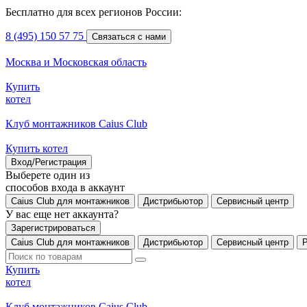
Бесплатно для всех регионов России:
8 (495) 150 57 75
Связаться с нами
Москва и Московская область
Купить
котел
Клуб монтажников Caius Club
Купить котел
Вход/Регистрация
Выберете один из
способов входа в аккаунт
Caius Club для монтажников
Дистрибьютор
Сервисный центр
У вас еще нет аккаунта?
Зарегистрироваться
Caius Club для монтажников
Дистрибьютор
Сервисный центр
Купить
котел
Клуб монтажников Caius Club