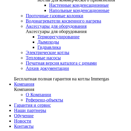
Настенные конденсационные
Напольные конденсационные
Проточные газовые колонки
Водонагреватели косвенного нагрева
Аксессуары для оборудования
Аксессуары для оборудования
Терморегулирование
Дымоходы
Гидравлика
Электрические котлы
Тепловые насосы
Печатная версия каталога с ценами
Архив документации
Бесплатная полная гарантия на котлы Immergas
Компания
Компания
О Компании
Референц-объекты
Гарантия и сервис
Наши партнеры
Обучение
Новости
Контакты