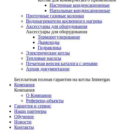
Настенные конденсационные
Напольные конденсационные
Проточные газовые колонки
Водонагреватели косвенного нагрева
Аксессуары для оборудования
Аксессуары для оборудования
Терморегулирование
Дымоходы
Гидравлика
Электрические котлы
Тепловые насосы
Печатная версия каталога с ценами
Архив документации
Бесплатная полная гарантия на котлы Immergas
Компания
Компания
О Компании
Референц-объекты
Гарантия и сервис
Наши партнеры
Обучение
Новости
Контакты