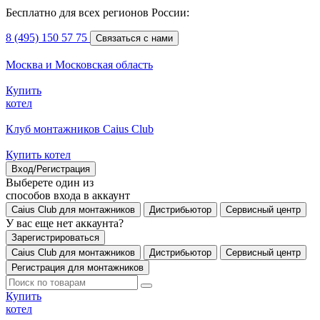
Бесплатно для всех регионов России:
8 (495) 150 57 75
Связаться с нами
Москва и Московская область
Купить
котел
Клуб монтажников Caius Club
Купить котел
Вход/Регистрация
Выберете один из
способов входа в аккаунт
Caius Club для монтажников
Дистрибьютор
Сервисный центр
У вас еще нет аккаунта?
Зарегистрироваться
Caius Club для монтажников
Дистрибьютор
Сервисный центр
Регистрация для монтажников
Купить
котел