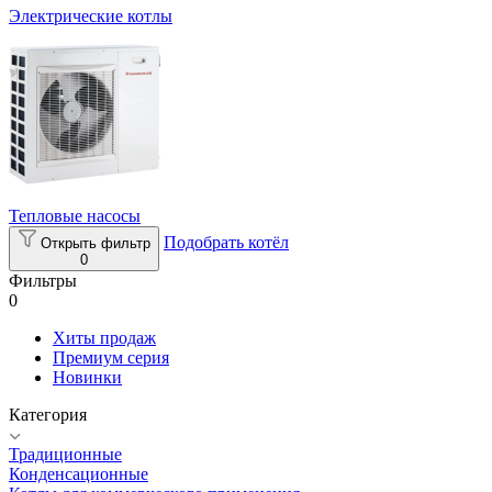
Электрические котлы
Тепловые насосы
Подобрать котёл
Открыть фильтр
0
Фильтры
0
Хиты продаж
Премиум серия
Новинки
Категория
Традиционные
Конденсационные