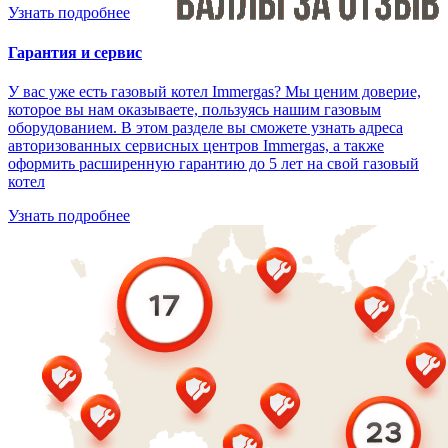
Узнать подробнее
Гарантия и сервис
У вас уже есть газовый котел Immergas? Мы ценим доверие,
которое вы нам оказываете, пользуясь нашим газовым
оборудованием. В этом разделе вы сможете узнать адреса
авторизованных сервисных центров Immergas, а также
оформить расширенную гарантию до 5 лет на свой газовый
котел
Узнать подробнее