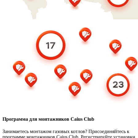
Программа для монтажников Caius Club
Занимаетесь монтажом газовых котлов? Присоединяйтесь к
программе монтажников Caius Club. Регистрируйте установки