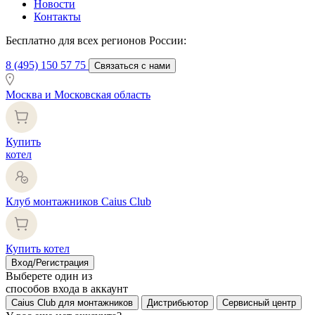
Новости
Контакты
Бесплатно для всех регионов России:
8 (495) 150 57 75
Связаться с нами
Москва и Московская область
Купить
котел
Клуб монтажников Caius Club
Купить котел
Вход/Регистрация
Выберете один из
способов входа в аккаунт
Caius Club для монтажников
Дистрибьютор
Сервисный центр