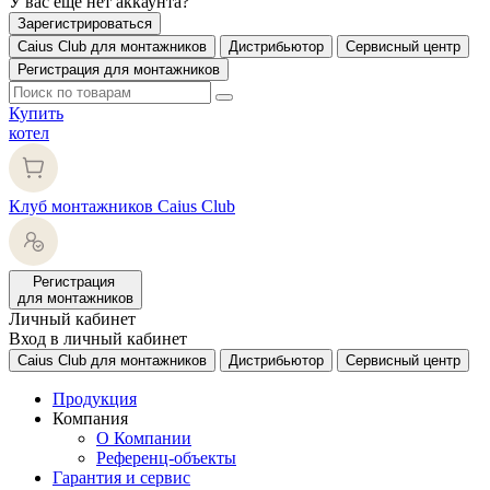
У вас еще нет аккаунта?
Зарегистрироваться
Caius Club для монтажников
Дистрибьютор
Сервисный центр
Регистрация для монтажников
Купить
котел
Клуб монтажников Caius Club
Регистрация
для монтажников
Личный кабинет
Вход в личный кабинет
Caius Club для монтажников
Дистрибьютор
Сервисный центр
Продукция
Компания
О Компании
Референц-объекты
Гарантия и сервис