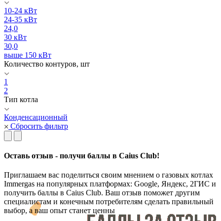
10-24 кВт
24-35 кВт
24,0
30 кВт
30,0
выше 150 кВт
Количество контуров, шт
1
2
Тип котла
Конденсационный
Сбросить фильтр
Оставь отзыв - получи баллы в Caius Club!
Приглашаем вас поделиться своим мнением о газовых котлах
Immergas на популярных платформах: Google, Яндекс, 2ГИС и
получить баллы в Caius Club. Ваш отзыв поможет другим
специалистам и конечным потребителям сделать правильный
выбор, а ваш опыт станет ценны