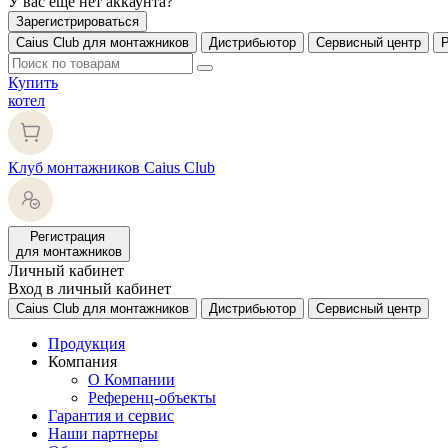
У вас еще нет аккаунта?
Зарегистрироваться
Caius Club для монтажников
Дистрибьютор
Сервисный центр
Купить
котел
Клуб монтажников Caius Club
Регистрация
для монтажников
Личный кабинет
Вход в личный кабинет
Caius Club для монтажников
Дистрибьютор
Сервисный центр
Продукция
Компания
О Компании
Референц-объекты
Гарантия и сервис
Наши партнеры