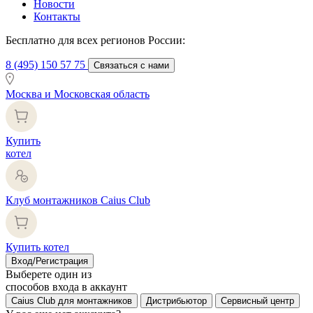
Новости
Контакты
Бесплатно для всех регионов России:
8 (495) 150 57 75
Связаться с нами
Москва и Московская область
Купить
котел
Клуб монтажников Caius Club
Купить котел
Вход/Регистрация
Выберете один из
способов входа в аккаунт
Caius Club для монтажников
Дистрибьютор
Сервисный центр