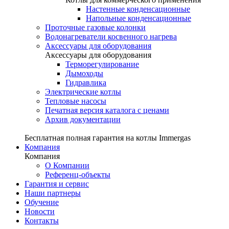
Настенные конденсационные
Напольные конденсационные
Проточные газовые колонки
Водонагреватели косвенного нагрева
Аксессуары для оборудования
Аксессуары для оборудования
Терморегулирование
Дымоходы
Гидравлика
Электрические котлы
Тепловые насосы
Печатная версия каталога с ценами
Архив документации
Бесплатная полная гарантия на котлы Immergas
Компания
Компания
О Компании
Референц-объекты
Гарантия и сервис
Наши партнеры
Обучение
Новости
Контакты