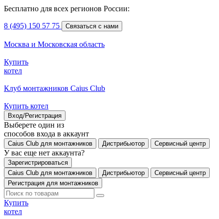
Бесплатно для всех регионов России:
8 (495) 150 57 75
Связаться с нами
Москва и Московская область
Купить
котел
Клуб монтажников Caius Club
Купить котел
Вход/Регистрация
Выберете один из
способов входа в аккаунт
Caius Club для монтажников
Дистрибьютор
Сервисный центр
У вас еще нет аккаунта?
Зарегистрироваться
Caius Club для монтажников
Дистрибьютор
Сервисный центр
Регистрация для монтажников
Купить
котел