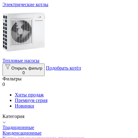
Электрические котлы
Тепловые насосы
Подобрать котёл
Открыть фильтр
0
Фильтры
0
Хиты продаж
Премиум серия
Новинки
Категория
Традиционные
Конденсационные