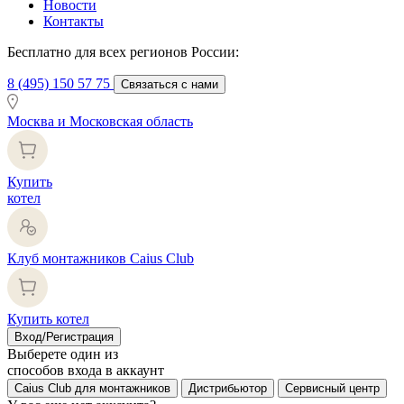
Новости
Контакты
Бесплатно для всех регионов России:
8 (495) 150 57 75
Связаться с нами
Москва и Московская область
Купить
котел
Клуб монтажников Caius Club
Купить котел
Вход/Регистрация
Выберете один из
способов входа в аккаунт
Caius Club для монтажников
Дистрибьютор
Сервисный центр