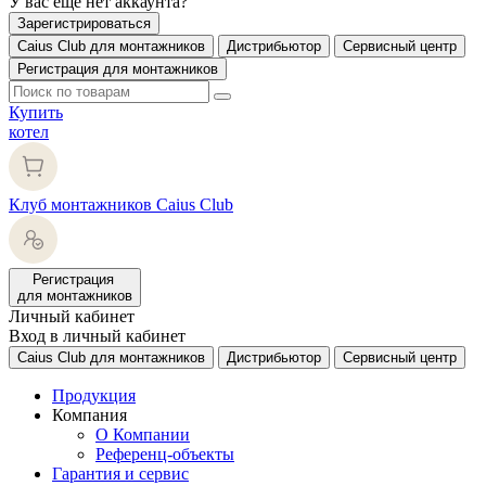
У вас еще нет аккаунта?
Зарегистрироваться
Caius Club для монтажников
Дистрибьютор
Сервисный центр
Регистрация для монтажников
Купить
котел
Клуб монтажников Caius Club
Регистрация
для монтажников
Личный кабинет
Вход в личный кабинет
Caius Club для монтажников
Дистрибьютор
Сервисный центр
Продукция
Компания
О Компании
Референц-объекты
Гарантия и сервис