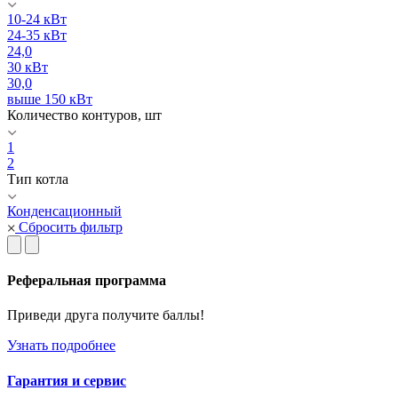
10-24 кВт
24-35 кВт
24,0
30 кВт
30,0
выше 150 кВт
Количество контуров, шт
1
2
Тип котла
Конденсационный
Сбросить фильтр
Реферальная программа
Приведи друга получите баллы!
Узнать подробнее
Гарантия и сервис