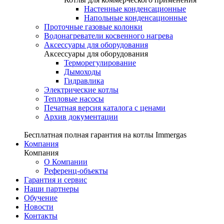
Настенные конденсационные
Напольные конденсационные
Проточные газовые колонки
Водонагреватели косвенного нагрева
Аксессуары для оборудования
Аксессуары для оборудования
Терморегулирование
Дымоходы
Гидравлика
Электрические котлы
Тепловые насосы
Печатная версия каталога с ценами
Архив документации
Бесплатная полная гарантия на котлы Immergas
Компания
Компания
О Компании
Референц-объекты
Гарантия и сервис
Наши партнеры
Обучение
Новости
Контакты