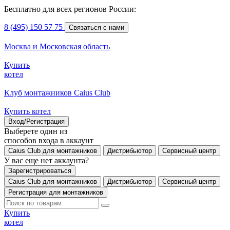
Бесплатно для всех регионов России:
8 (495) 150 57 75
Связаться с нами
Москва и Московская область
Купить
котел
Клуб монтажников Caius Club
Купить котел
Вход/Регистрация
Выберете один из
способов входа в аккаунт
Caius Club для монтажников
Дистрибьютор
Сервисный центр
У вас еще нет аккаунта?
Зарегистрироваться
Caius Club для монтажников
Дистрибьютор
Сервисный центр
Регистрация для монтажников
Купить
котел