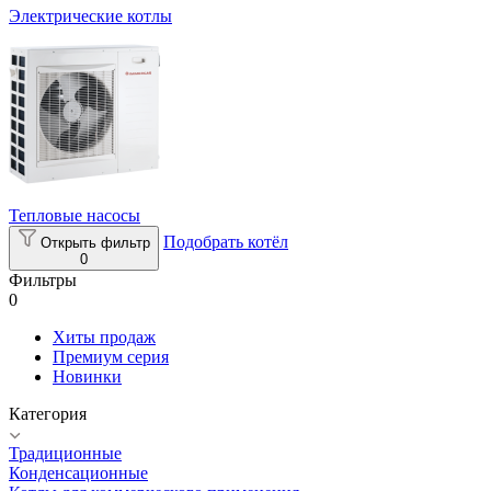
Электрические котлы
Тепловые насосы
Подобрать котёл
Открыть фильтр
0
Фильтры
0
Хиты продаж
Премиум серия
Новинки
Категория
Традиционные
Конденсационные