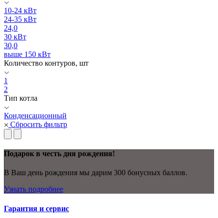
10-24 кВт
24-35 кВт
24,0
30 кВт
30,0
выше 150 кВт
Количество контуров, шт
1
2
Тип котла
Конденсационный
Сбросить фильтр
Подарок в честь дня рождения!
В Ваш день рождения мы дарим 300 бонусных баллов.
Узнать подробнее
Гарантия и сервис