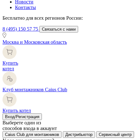
Новости
Контакты
Бесплатно для всех регионов России:
8 (495) 150 57 75
Связаться с нами
Москва и Московская область
Купить
котел
Клуб монтажников Caius Club
Купить котел
Вход/Регистрация
Выберете один из
способов входа в аккаунт
Caius Club для монтажников
Дистрибьютор
Сервисный центр