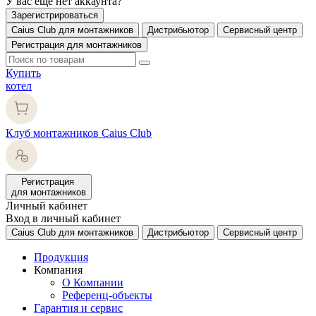
У вас еще нет аккаунта?
Зарегистрироваться
Caius Club для монтажников
Дистрибьютор
Сервисный центр
Регистрация для монтажников
Купить
котел
Клуб монтажников Caius Club
Регистрация
для монтажников
Личный кабинет
Вход в личный кабинет
Caius Club для монтажников
Дистрибьютор
Сервисный центр
Продукция
Компания
О Компании
Референц-объекты
Гарантия и сервис