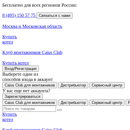
Бесплатно для всех регионов России:
8 (495) 150 57 75
Связаться с нами
Москва и Московская область
Купить
котел
Клуб монтажников Caius Club
Купить котел
Вход/Регистрация
Выберете один из
способов входа в аккаунт
Caius Club для монтажников
Дистрибьютор
Сервисный центр
У вас еще нет аккаунта?
Зарегистрироваться
Caius Club для монтажников
Дистрибьютор
Сервисный центр
Купить
котел
Клуб монтажников Caius Club