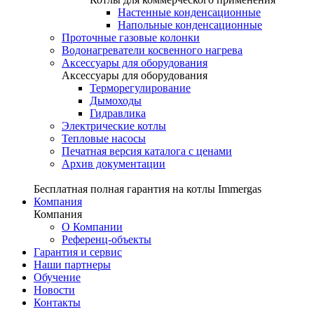
Настенные конденсационные
Напольные конденсационные
Проточные газовые колонки
Водонагреватели косвенного нагрева
Аксессуары для оборудования
Аксессуары для оборудования
Терморегулирование
Дымоходы
Гидравлика
Электрические котлы
Тепловые насосы
Печатная версия каталога с ценами
Архив документации
Бесплатная полная гарантия на котлы Immergas
Компания
Компания
О Компании
Референц-объекты
Гарантия и сервис
Наши партнеры
Обучение
Новости
Контакты