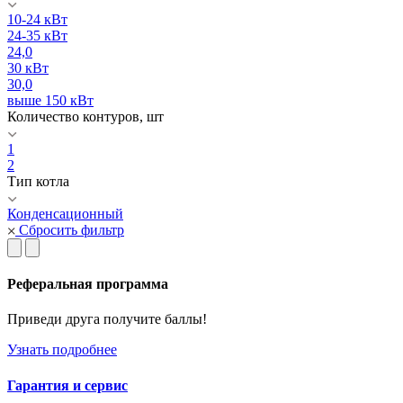
10-24 кВт
24-35 кВт
24,0
30 кВт
30,0
выше 150 кВт
Количество контуров, шт
1
2
Тип котла
Конденсационный
Сбросить фильтр
Реферальная программа
Приведи друга получите баллы!
Узнать подробнее
Гарантия и сервис