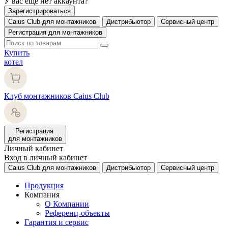
У вас еще нет аккаунта?
Зарегистрироваться
Caius Club для монтажников
Дистрибьютор
Сервисный центр
Регистрация для монтажников
Купить
котел
Клуб монтажников Caius Club
Регистрация
для монтажников
Личный кабинет
Вход в личный кабинет
Caius Club для монтажников
Дистрибьютор
Сервисный центр
Продукция
Компания
О Компании
Референц-объекты
Гарантия и сервис