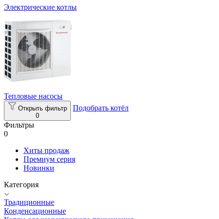
Электрические котлы
Тепловые насосы
Подобрать котёл
Открыть фильтр
0
Фильтры
0
Хиты продаж
Премиум серия
Новинки
Категория
Традиционные
Конденсационные