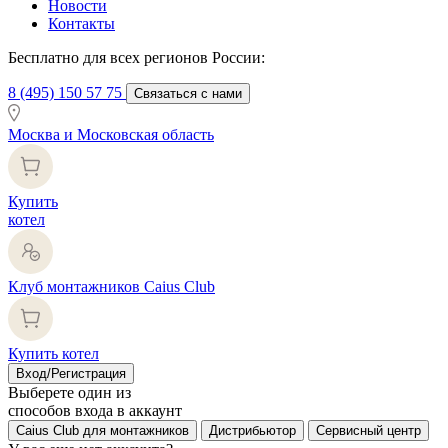
Новости
Контакты
Бесплатно для всех регионов России:
8 (495) 150 57 75
Связаться с нами
Москва и Московская область
Купить
котел
Клуб монтажников Caius Club
Купить котел
Вход/Регистрация
Выберете один из
способов входа в аккаунт
Caius Club для монтажников
Дистрибьютор
Сервисный центр