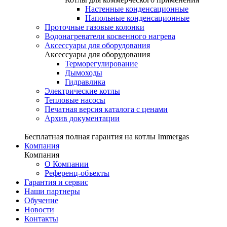
Настенные конденсационные
Напольные конденсационные
Проточные газовые колонки
Водонагреватели косвенного нагрева
Аксессуары для оборудования
Аксессуары для оборудования
Терморегулирование
Дымоходы
Гидравлика
Электрические котлы
Тепловые насосы
Печатная версия каталога с ценами
Архив документации
Бесплатная полная гарантия на котлы Immergas
Компания
Компания
О Компании
Референц-объекты
Гарантия и сервис
Наши партнеры
Обучение
Новости
Контакты