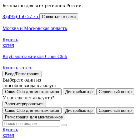
Бесплатно для всех регионов России:
8 (495) 150 57 75
Связаться с нами
Москва и Московская область
Купить
котел
Клуб монтажников Caius Club
Купить котел
Вход/Регистрация
Выберете один из
способов входа в аккаунт
Caius Club для монтажников
Дистрибьютор
Сервисный центр
У вас еще нет аккаунта?
Зарегистрироваться
Caius Club для монтажников
Дистрибьютор
Сервисный центр
Регистрация для монтажников
Купить
котел