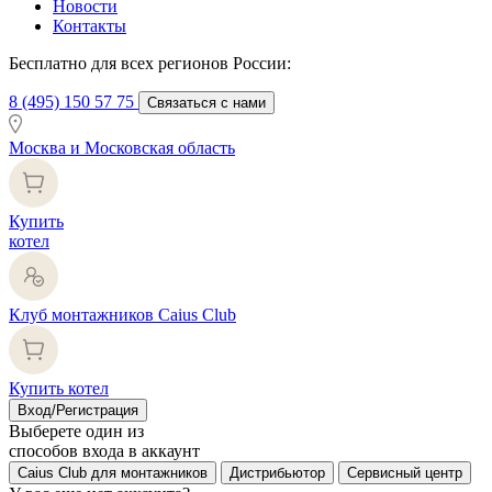
Новости
Контакты
Бесплатно для всех регионов России:
8 (495) 150 57 75
Связаться с нами
Москва и Московская область
Купить
котел
Клуб монтажников Caius Club
Купить котел
Вход/Регистрация
Выберете один из
способов входа в аккаунт
Caius Club для монтажников
Дистрибьютор
Сервисный центр