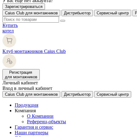
У вас еще нет аккаунта?
Зарегистрироваться
Caius Club для монтажников
Дистрибьютор
Сервисный центр
Купить
котел
Клуб монтажников Caius Club
Регистрация
для монтажников
Личный кабинет
Вход в личный кабинет
Caius Club для монтажников
Дистрибьютор
Сервисный центр
Продукция
Компания
О Компании
Референц-объекты
Гарантия и сервис
Наши партнеры