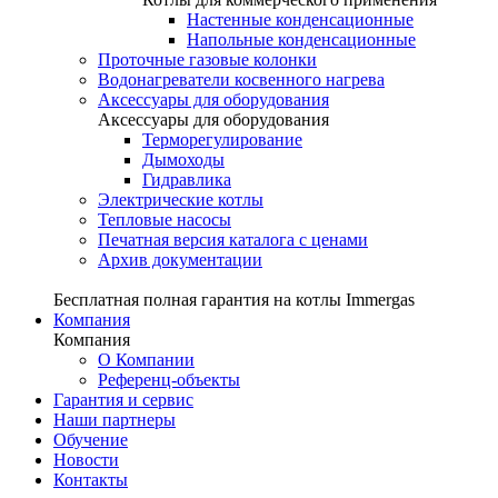
Настенные конденсационные
Напольные конденсационные
Проточные газовые колонки
Водонагреватели косвенного нагрева
Аксессуары для оборудования
Аксессуары для оборудования
Терморегулирование
Дымоходы
Гидравлика
Электрические котлы
Тепловые насосы
Печатная версия каталога с ценами
Архив документации
Бесплатная полная гарантия на котлы Immergas
Компания
Компания
О Компании
Референц-объекты
Гарантия и сервис
Наши партнеры
Обучение
Новости
Контакты