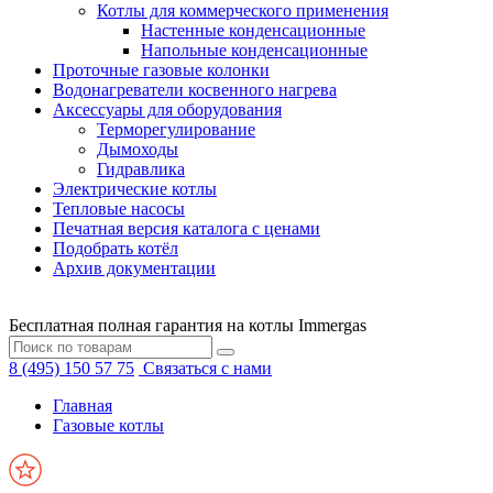
Котлы для коммерческого применения
Настенные конденсационные
Напольные конденсационные
Проточные газовые колонки
Водонагреватели косвенного нагрева
Аксессуары для оборудования
Терморегулирование
Дымоходы
Гидравлика
Электрические котлы
Тепловые насосы
Печатная версия каталога с ценами
Подобрать котёл
Архив документации
Бесплатная полная гарантия на котлы Immergas
8 (495) 150 57 75
Связаться с нами
Главная
Газовые котлы