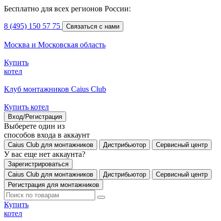
Бесплатно для всех регионов России:
8 (495) 150 57 75
Связаться с нами
Москва и Московская область
Купить
котел
Клуб монтажников Caius Club
Купить котел
Вход/Регистрация
Выберете один из
способов входа в аккаунт
Caius Club для монтажников
Дистрибьютор
Сервисный центр
У вас еще нет аккаунта?
Зарегистрироваться
Caius Club для монтажников
Дистрибьютор
Сервисный центр
Регистрация для монтажников
Купить
котел