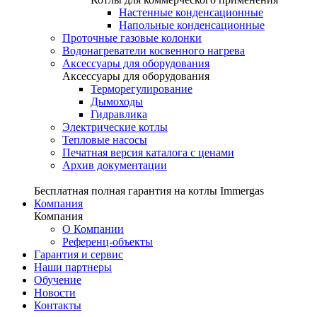
Настенные конденсационные
Напольные конденсационные
Проточные газовые колонки
Водонагреватели косвенного нагрева
Аксессуары для оборудования
Аксессуары для оборудования
Терморегулирование
Дымоходы
Гидравлика
Электрические котлы
Тепловые насосы
Печатная версия каталога с ценами
Архив документации
Бесплатная полная гарантия на котлы Immergas
Компания
Компания
О Компании
Референц-объекты
Гарантия и сервис
Наши партнеры
Обучение
Новости
Контакты