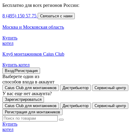
Бесплатно для всех регионов России:
8 (495) 150 57 75
Связаться с нами
Москва и Московская область
Купить
котел
Клуб монтажников Caius Club
Купить котел
Вход/Регистрация
Выберете один из
способов входа в аккаунт
Caius Club для монтажников
Дистрибьютор
Сервисный центр
У вас еще нет аккаунта?
Зарегистрироваться
Caius Club для монтажников
Дистрибьютор
Сервисный центр
Регистрация для монтажников
Купить
котел