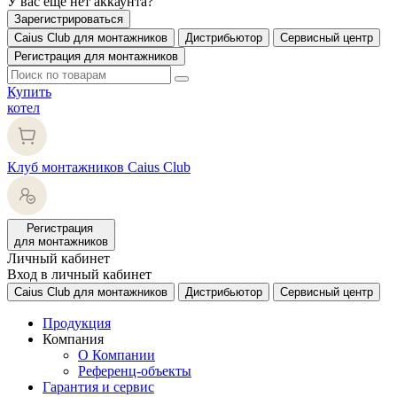
У вас еще нет аккаунта?
Зарегистрироваться
Caius Club для монтажников
Дистрибьютор
Сервисный центр
Регистрация для монтажников
Купить
котел
Клуб монтажников Caius Club
Регистрация
для монтажников
Личный кабинет
Вход в личный кабинет
Caius Club для монтажников
Дистрибьютор
Сервисный центр
Продукция
Компания
О Компании
Референц-объекты
Гарантия и сервис