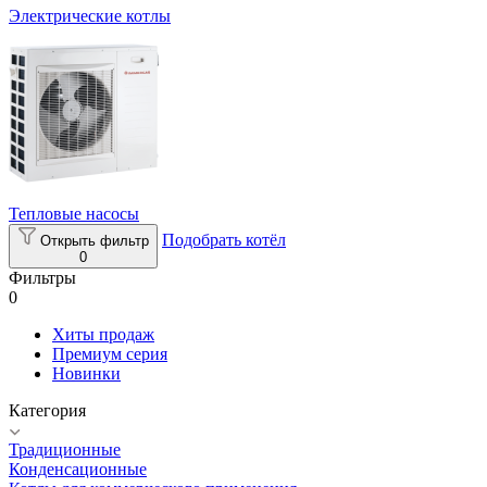
Электрические котлы
Тепловые насосы
Подобрать котёл
Открыть фильтр
0
Фильтры
0
Хиты продаж
Премиум серия
Новинки
Категория
Традиционные
Конденсационные