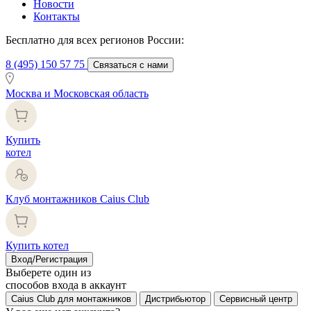
Новости
Контакты
Бесплатно для всех регионов России:
8 (495) 150 57 75
Связаться с нами
Москва и Московская область
Купить
котел
Клуб монтажников Caius Club
Купить котел
Вход/Регистрация
Выберете один из
способов входа в аккаунт
Caius Club для монтажников
Дистрибьютор
Сервисный центр