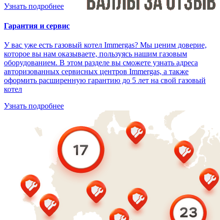
Узнать подробнее
Гарантия и сервис
У вас уже есть газовый котел Immergas? Мы ценим доверие,
которое вы нам оказываете, пользуясь нашим газовым
оборудованием. В этом разделе вы сможете узнать адреса
авторизованных сервисных центров Immergas, а также
оформить расширенную гарантию до 5 лет на свой газовый
котел
Узнать подробнее