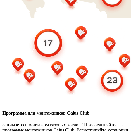
Программа для монтажников Caius Club
Занимаетесь монтажом газовых котлов? Присоединяйтесь к
программе монтажников Caius Club. Регистрируйте установки