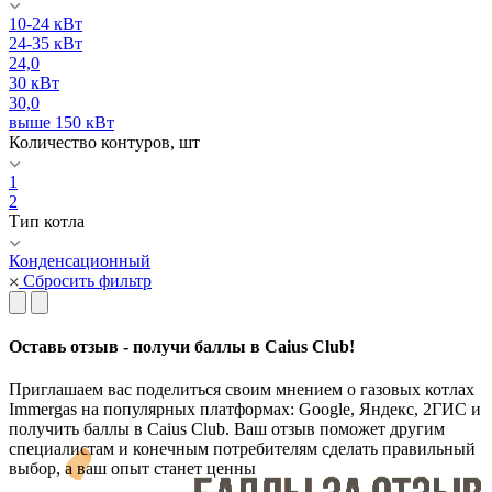
10-24 кВт
24-35 кВт
24,0
30 кВт
30,0
выше 150 кВт
Количество контуров, шт
1
2
Тип котла
Конденсационный
Сбросить фильтр
Оставь отзыв - получи баллы в Caius Club!
Приглашаем вас поделиться своим мнением о газовых котлах
Immergas на популярных платформах: Google, Яндекс, 2ГИС и
получить баллы в Caius Club. Ваш отзыв поможет другим
специалистам и конечным потребителям сделать правильный
выбор, а ваш опыт станет ценны