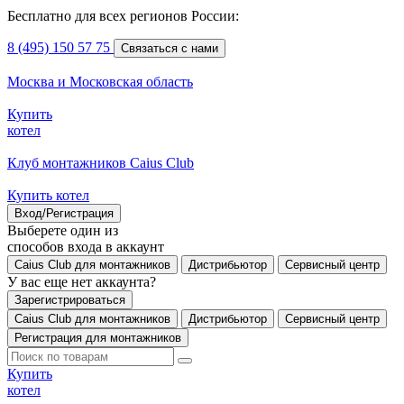
Бесплатно для всех регионов России:
8 (495) 150 57 75
Связаться с нами
Москва и Московская область
Купить
котел
Клуб монтажников Caius Club
Купить котел
Вход/Регистрация
Выберете один из
способов входа в аккаунт
Caius Club для монтажников
Дистрибьютор
Сервисный центр
У вас еще нет аккаунта?
Зарегистрироваться
Caius Club для монтажников
Дистрибьютор
Сервисный центр
Регистрация для монтажников
Купить
котел