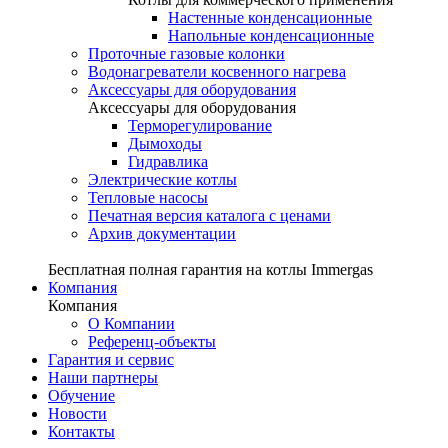
Настенные конденсационные
Напольные конденсационные
Проточные газовые колонки
Водонагреватели косвенного нагрева
Аксессуары для оборудования
Аксессуары для оборудования
Терморегулирование
Дымоходы
Гидравлика
Электрические котлы
Тепловые насосы
Печатная версия каталога с ценами
Архив документации
Бесплатная полная гарантия на котлы Immergas
Компания
Компания
О Компании
Референц-объекты
Гарантия и сервис
Наши партнеры
Обучение
Новости
Контакты