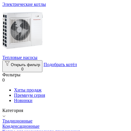
Электрические котлы
Тепловые насосы
Подобрать котёл
Открыть фильтр
0
Фильтры
0
Хиты продаж
Премиум серия
Новинки
Категория
Традиционные
Конденсационные