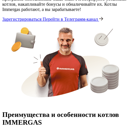
котлов, накапливайте бонусы и обналичивайте их. Котлы
Immergas работают, а вы зарабатываете!
Зарегистрироваться
Перейти в Телеграмм-канал
Преимущества и особенности
котлов
IMMERGAS