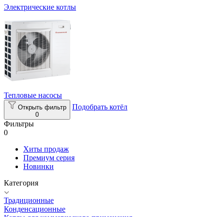
Электрические котлы
Тепловые насосы
Подобрать котёл
Открыть фильтр
0
Фильтры
0
Хиты продаж
Премиум серия
Новинки
Категория
Традиционные
Конденсационные