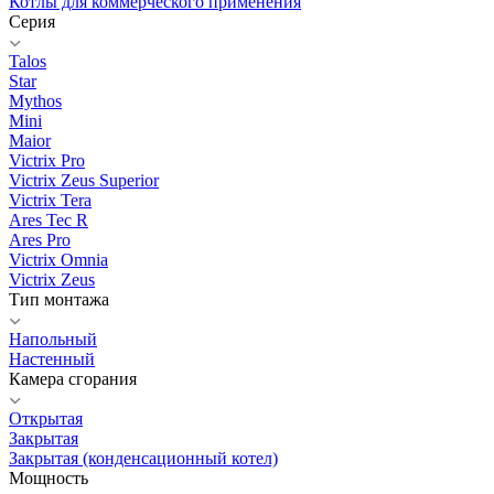
Котлы для коммерческого применения
Серия
Talos
Star
Mythos
Mini
Maior
Victrix Pro
Victrix Zeus Superior
Victrix Tera
Ares Tec R
Ares Pro
Victrix Omnia
Victrix Zeus
Тип монтажа
Напольный
Настенный
Камера сгорания
Открытая
Закрытая
Закрытая (конденсационный котел)
Мощность