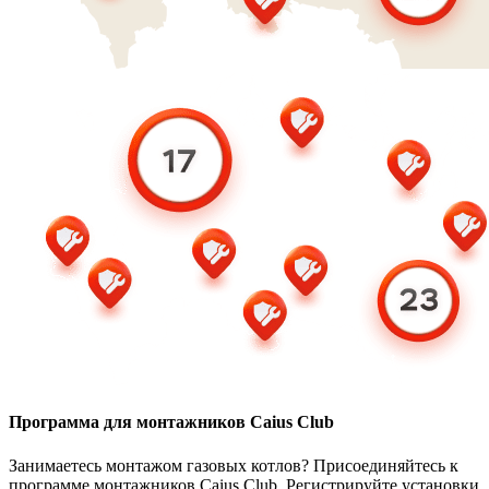
Программа для монтажников Caius Club
Занимаетесь монтажом газовых котлов? Присоединяйтесь к
программе монтажников Caius Club. Регистрируйте установки