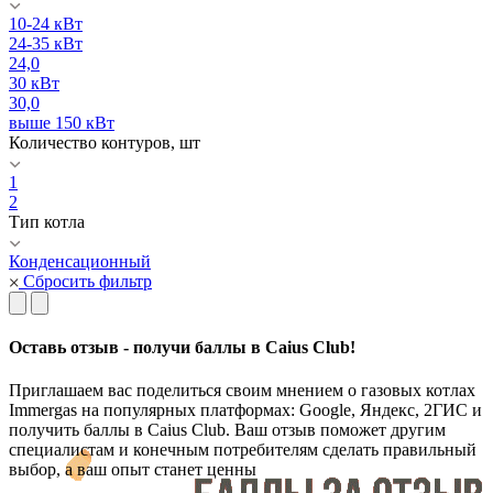
10-24 кВт
24-35 кВт
24,0
30 кВт
30,0
выше 150 кВт
Количество контуров, шт
1
2
Тип котла
Конденсационный
Сбросить фильтр
Оставь отзыв - получи баллы в Caius Club!
Приглашаем вас поделиться своим мнением о газовых котлах
Immergas на популярных платформах: Google, Яндекс, 2ГИС и
получить баллы в Caius Club. Ваш отзыв поможет другим
специалистам и конечным потребителям сделать правильный
выбор, а ваш опыт станет ценны