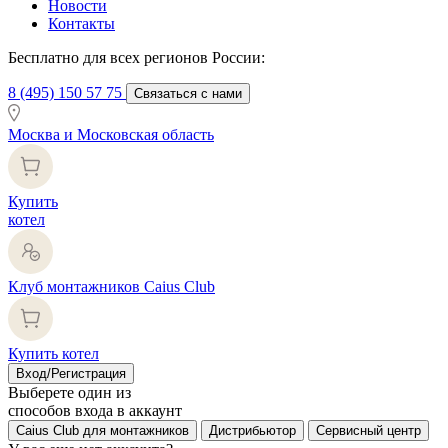
Новости
Контакты
Бесплатно для всех регионов России:
8 (495) 150 57 75
Связаться с нами
Москва и Московская область
Купить
котел
Клуб монтажников Caius Club
Купить котел
Вход/Регистрация
Выберете один из
способов входа в аккаунт
Caius Club для монтажников
Дистрибьютор
Сервисный центр