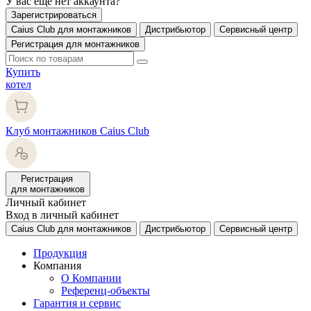
У вас еще нет аккаунта?
Зарегистрироваться
Caius Club для монтажников
Дистрибьютор
Сервисный центр
Регистрация для монтажников
Купить
котел
Клуб монтажников Caius Club
Регистрация
для монтажников
Личный кабинет
Вход в личный кабинет
Caius Club для монтажников
Дистрибьютор
Сервисный центр
Продукция
Компания
О Компании
Референц-объекты
Гарантия и сервис