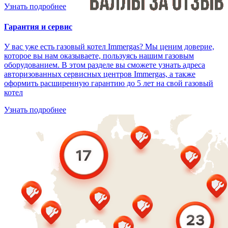
Узнать подробнее
Гарантия и сервис
У вас уже есть газовый котел Immergas? Мы ценим доверие,
которое вы нам оказываете, пользуясь нашим газовым
оборудованием. В этом разделе вы сможете узнать адреса
авторизованных сервисных центров Immergas, а также
оформить расширенную гарантию до 5 лет на свой газовый
котел
Узнать подробнее