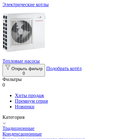
Электрические котлы
Тепловые насосы
Подобрать котёл
Открыть фильтр
0
Фильтры
0
Хиты продаж
Премиум серия
Новинки
Категория
Традиционные
Конденсационные