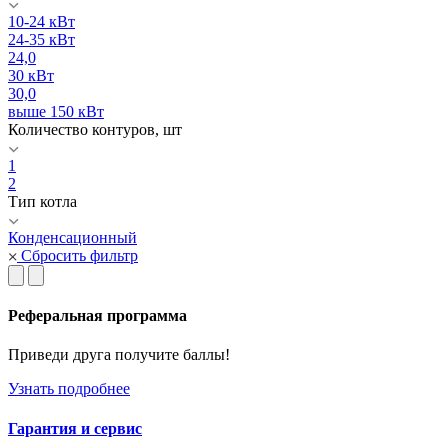
10-24 кВт
24-35 кВт
24,0
30 кВт
30,0
выше 150 кВт
Количество контуров, шт
1
2
Тип котла
Конденсационный
Сбросить фильтр
Реферальная программа
Приведи друга получите баллы!
Узнать подробнее
Гарантия и сервис