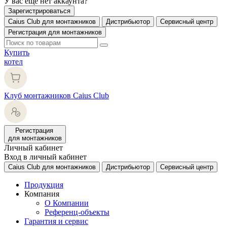
У вас еще нет аккаунта?
Зарегистрироваться
Caius Club для монтажников
Дистрибьютор
Сервисный центр
Регистрация для монтажников
Купить
котел
Клуб монтажников Caius Club
Регистрация
для монтажников
Личный кабинет
Вход в личный кабинет
Caius Club для монтажников
Дистрибьютор
Сервисный центр
Продукция
Компания
О Компании
Референц-объекты
Гарантия и сервис