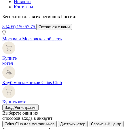
Новости
Контакты
Бесплатно для всех регионов России:
8 (495) 150 57 75
Связаться с нами
Москва и Московская область
Купить
котел
Клуб монтажников Caius Club
Купить котел
Вход/Регистрация
Выберете один из
способов входа в аккаунт
Caius Club для монтажников
Дистрибьютор
Сервисный центр