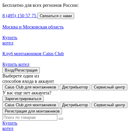
Бесплатно для всех регионов России:
8 (495) 150 57 75
Связаться с нами
Москва и Московская область
Купить
котел
Клуб монтажников Caius Club
Купить котел
Вход/Регистрация
Выберете один из
способов входа в аккаунт
Caius Club для монтажников
Дистрибьютор
Сервисный центр
У вас еще нет аккаунта?
Зарегистрироваться
Caius Club для монтажников
Дистрибьютор
Сервисный центр
Регистрация для монтажников
Купить
котел