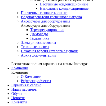
Настенные конденсационные
Напольные конденсационные
Проточные газовые колонки
Водонагреватели косвенного нагрева
Аксессуары для оборудования
Аксессуары для оборудования
Терморегулирование
Дымоходы
Гидравлика
Электрические котлы
Тепловые насосы
Печатная версия каталога с ценами
Архив документации
Бесплатная полная гарантия на котлы Immergas
Компания
Компания
О Компании
Референц-объекты
Гарантия и сервис
Наши партнеры
Обучение
Новости
Контакты