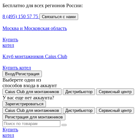
Бесплатно для всех регионов России:
8 (495) 150 57 75
Связаться с нами
Москва и Московская область
Купить
котел
Клуб монтажников Caius Club
Купить котел
Вход/Регистрация
Выберете один из
способов входа в аккаунт
Caius Club для монтажников
Дистрибьютор
Сервисный центр
У вас еще нет аккаунта?
Зарегистрироваться
Caius Club для монтажников
Дистрибьютор
Сервисный центр
Регистрация для монтажников
Купить
котел