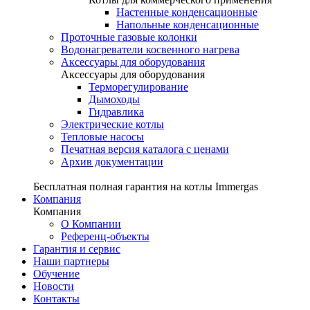
Настенные конденсационные
Напольные конденсационные
Проточные газовые колонки
Водонагреватели косвенного нагрева
Аксессуары для оборудования
Аксессуары для оборудования
Терморегулирование
Дымоходы
Гидравлика
Электрические котлы
Тепловые насосы
Печатная версия каталога с ценами
Архив документации
Бесплатная полная гарантия на котлы Immergas
Компания
Компания
О Компании
Референц-объекты
Гарантия и сервис
Наши партнеры
Обучение
Новости
Контакты