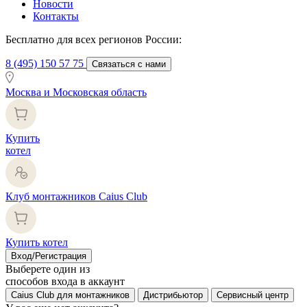
Новости
Контакты
Бесплатно для всех регионов России:
8 (495) 150 57 75
Связаться с нами
Москва и Московская область
Купить
котел
Клуб монтажников Caius Club
Купить котел
Вход/Регистрация
Выберете один из
способов входа в аккаунт
Caius Club для монтажников
Дистрибьютор
Сервисный центр