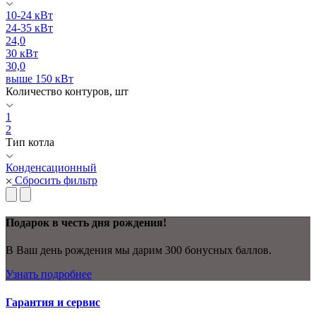
10-24 кВт
24-35 кВт
24,0
30 кВт
30,0
выше 150 кВт
Количество контуров, шт
1
2
Тип котла
Конденсационный
Сбросить фильтр
Подарок в честь дня рождения!
В Ваш день рождения мы дарим 300 бонусных баллов.
Узнать подробнее
Гарантия и сервис