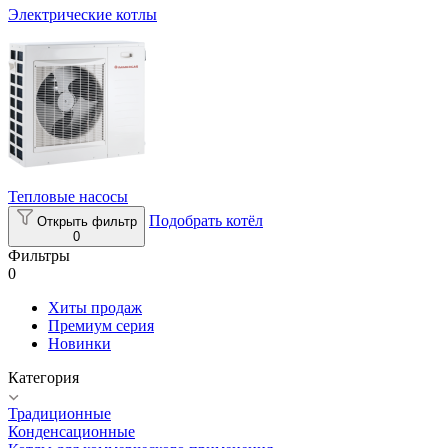
Электрические котлы
Тепловые насосы
Подобрать котёл
Открыть фильтр
0
Фильтры
0
Хиты продаж
Премиум серия
Новинки
Категория
Традиционные
Конденсационные