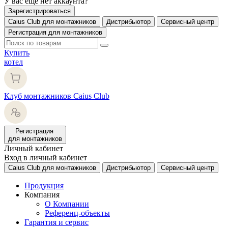
У вас еще нет аккаунта?
Зарегистрироваться
Caius Club для монтажников
Дистрибьютор
Сервисный центр
Регистрация для монтажников
Купить
котел
Клуб монтажников Caius Club
Регистрация
для монтажников
Личный кабинет
Вход в личный кабинет
Caius Club для монтажников
Дистрибьютор
Сервисный центр
Продукция
Компания
О Компании
Референц-объекты
Гарантия и сервис