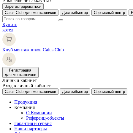
У вас еще нет аккаунта?
Зарегистрироваться
Caius Club для монтажников
Дистрибьютор
Сервисный центр
Купить
котел
Клуб монтажников Caius Club
Регистрация
для монтажников
Личный кабинет
Вход в личный кабинет
Caius Club для монтажников
Дистрибьютор
Сервисный центр
Продукция
Компания
О Компании
Референц-объекты
Гарантия и сервис
Наши партнеры