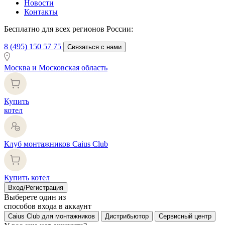
Новости
Контакты
Бесплатно для всех регионов России:
8 (495) 150 57 75
Связаться с нами
Москва и Московская область
Купить
котел
Клуб монтажников Caius Club
Купить котел
Вход/Регистрация
Выберете один из
способов входа в аккаунт
Caius Club для монтажников
Дистрибьютор
Сервисный центр