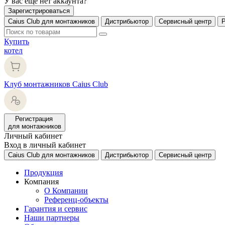
У вас еще нет аккаунта?
Зарегистрироваться
Caius Club для монтажников
Дистрибьютор
Сервисный центр
Купить
котел
Клуб монтажников Caius Club
Регистрация
для монтажников
Личный кабинет
Вход в личный кабинет
Caius Club для монтажников
Дистрибьютор
Сервисный центр
Продукция
Компания
О Компании
Референц-объекты
Гарантия и сервис
Наши партнеры