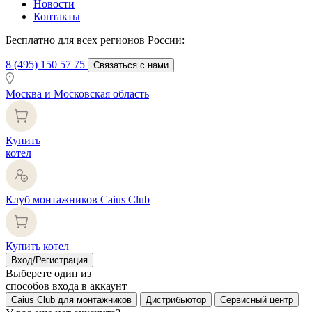
Новости
Контакты
Бесплатно для всех регионов России:
8 (495) 150 57 75
Связаться с нами
Москва и Московская область
Купить
котел
Клуб монтажников Caius Club
Купить котел
Вход/Регистрация
Выберете один из
способов входа в аккаунт
Caius Club для монтажников
Дистрибьютор
Сервисный центр