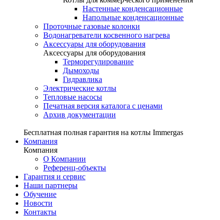
Настенные конденсационные
Напольные конденсационные
Проточные газовые колонки
Водонагреватели косвенного нагрева
Аксессуары для оборудования
Аксессуары для оборудования
Терморегулирование
Дымоходы
Гидравлика
Электрические котлы
Тепловые насосы
Печатная версия каталога с ценами
Архив документации
Бесплатная полная гарантия на котлы Immergas
Компания
Компания
О Компании
Референц-объекты
Гарантия и сервис
Наши партнеры
Обучение
Новости
Контакты