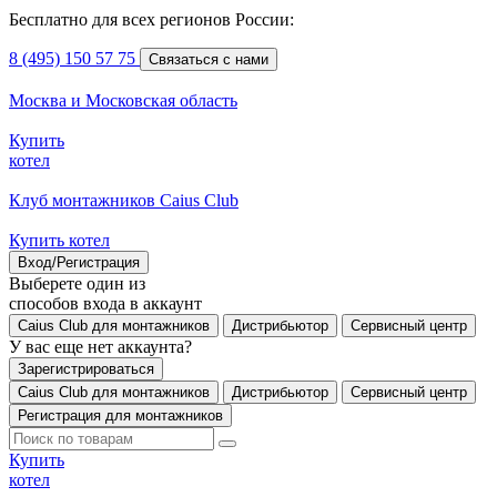
Бесплатно для всех регионов России:
8 (495) 150 57 75
Связаться с нами
Москва и Московская область
Купить
котел
Клуб монтажников Caius Club
Купить котел
Вход/Регистрация
Выберете один из
способов входа в аккаунт
Caius Club для монтажников
Дистрибьютор
Сервисный центр
У вас еще нет аккаунта?
Зарегистрироваться
Caius Club для монтажников
Дистрибьютор
Сервисный центр
Регистрация для монтажников
Купить
котел