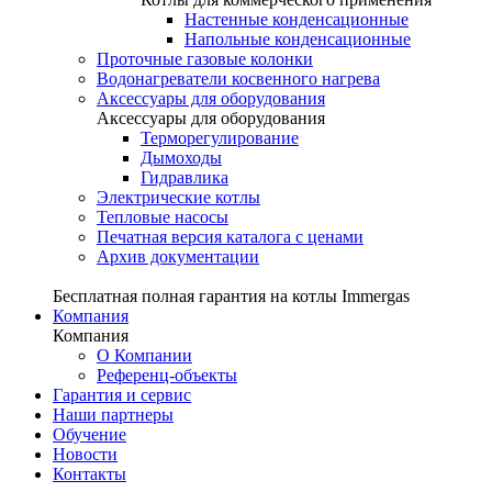
Настенные конденсационные
Напольные конденсационные
Проточные газовые колонки
Водонагреватели косвенного нагрева
Аксессуары для оборудования
Аксессуары для оборудования
Терморегулирование
Дымоходы
Гидравлика
Электрические котлы
Тепловые насосы
Печатная версия каталога с ценами
Архив документации
Бесплатная полная гарантия на котлы Immergas
Компания
Компания
О Компании
Референц-объекты
Гарантия и сервис
Наши партнеры
Обучение
Новости
Контакты