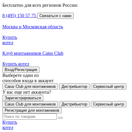
Бесплатно для всех регионов России:
8 (495) 150 57 75
Связаться с нами
Москва и Московская область
Купить
котел
Клуб монтажников Caius Club
Купить котел
Вход/Регистрация
Выберете один из
способов входа в аккаунт
Caius Club для монтажников
Дистрибьютор
Сервисный центр
У вас еще нет аккаунта?
Зарегистрироваться
Caius Club для монтажников
Дистрибьютор
Сервисный центр
Регистрация для монтажников
Купить
котел