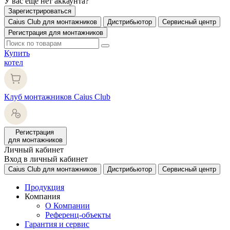
У вас еще нет аккаунта?
Зарегистрироваться
Caius Club для монтажников
Дистрибьютор
Сервисный центр
Регистрация для монтажников
Купить
котел
Клуб монтажников Caius Club
Регистрация
для монтажников
Личный кабинет
Вход в личный кабинет
Caius Club для монтажников
Дистрибьютор
Сервисный центр
Продукция
Компания
О Компании
Референц-объекты
Гарантия и сервис