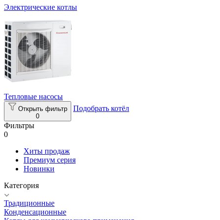
Электрические котлы
Тепловые насосы
Подобрать котёл
Открыть фильтр
0
Фильтры
0
Хиты продаж
Премиум серия
Новинки
Категория
Традиционные
Конденсационные