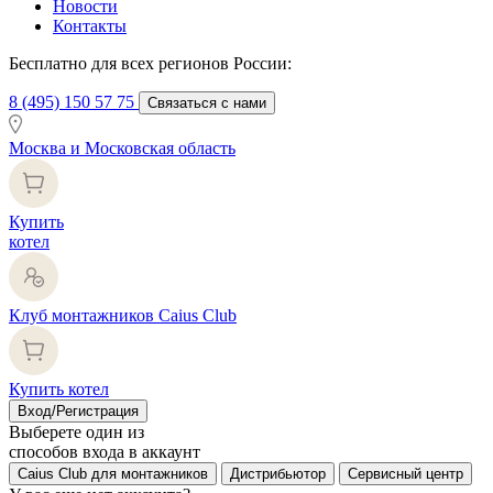
Новости
Контакты
Бесплатно для всех регионов России:
8 (495) 150 57 75
Связаться с нами
Москва и Московская область
Купить
котел
Клуб монтажников Caius Club
Купить котел
Вход/Регистрация
Выберете один из
способов входа в аккаунт
Caius Club для монтажников
Дистрибьютор
Сервисный центр