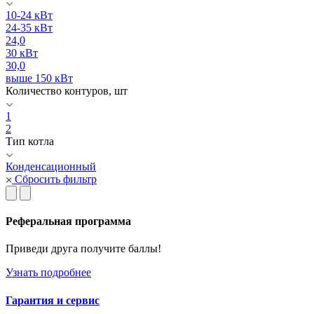
10-24 кВт
24-35 кВт
24,0
30 кВт
30,0
выше 150 кВт
Количество контуров, шт
1
2
Тип котла
Конденсационный
Сбросить фильтр
Реферальная программа
Приведи друга получите баллы!
Узнать подробнее
Гарантия и сервис