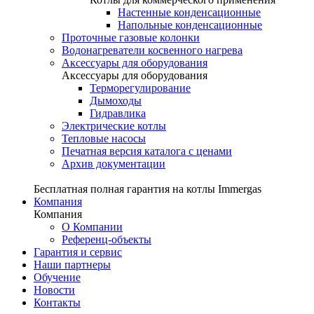
Настенные конденсационные
Напольные конденсационные
Проточные газовые колонки
Водонагреватели косвенного нагрева
Аксессуары для оборудования
Аксессуары для оборудования
Терморегулирование
Дымоходы
Гидравлика
Электрические котлы
Тепловые насосы
Печатная версия каталога с ценами
Архив документации
Бесплатная полная гарантия на котлы Immergas
Компания
Компания
О Компании
Референц-объекты
Гарантия и сервис
Наши партнеры
Обучение
Новости
Контакты