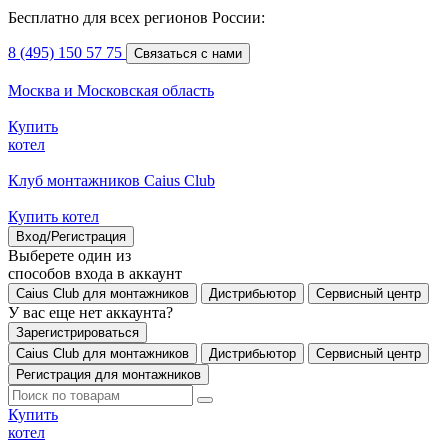
Бесплатно для всех регионов России:
8 (495) 150 57 75
Связаться с нами
Москва и Московская область
Купить
котел
Клуб монтажников Caius Club
Купить котел
Вход/Регистрация
Выберете один из
способов входа в аккаунт
Caius Club для монтажников
Дистрибьютор
Сервисный центр
У вас еще нет аккаунта?
Зарегистрироваться
Caius Club для монтажников
Дистрибьютор
Сервисный центр
Регистрация для монтажников
Купить
котел