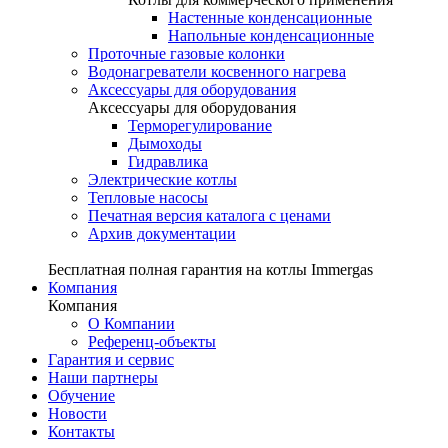
Настенные конденсационные
Напольные конденсационные
Проточные газовые колонки
Водонагреватели косвенного нагрева
Аксессуары для оборудования
Аксессуары для оборудования
Терморегулирование
Дымоходы
Гидравлика
Электрические котлы
Тепловые насосы
Печатная версия каталога с ценами
Архив документации
Бесплатная полная гарантия на котлы Immergas
Компания
Компания
О Компании
Референц-объекты
Гарантия и сервис
Наши партнеры
Обучение
Новости
Контакты