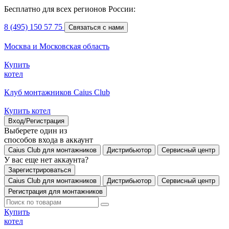
Бесплатно для всех регионов России:
8 (495) 150 57 75
Связаться с нами
Москва и Московская область
Купить
котел
Клуб монтажников Caius Club
Купить котел
Вход/Регистрация
Выберете один из
способов входа в аккаунт
Caius Club для монтажников
Дистрибьютор
Сервисный центр
У вас еще нет аккаунта?
Зарегистрироваться
Caius Club для монтажников
Дистрибьютор
Сервисный центр
Регистрация для монтажников
Купить
котел