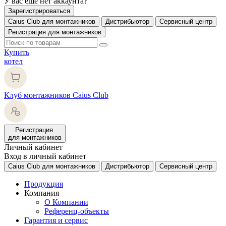
У вас еще нет аккаунта?
Зарегистрироваться
Caius Club для монтажников
Дистрибьютор
Сервисный центр
Регистрация для монтажников
Купить
котел
Клуб монтажников Caius Club
Регистрация
для монтажников
Личный кабинет
Вход в личный кабинет
Caius Club для монтажников
Дистрибьютор
Сервисный центр
Продукция
Компания
О Компании
Референц-объекты
Гарантия и сервис