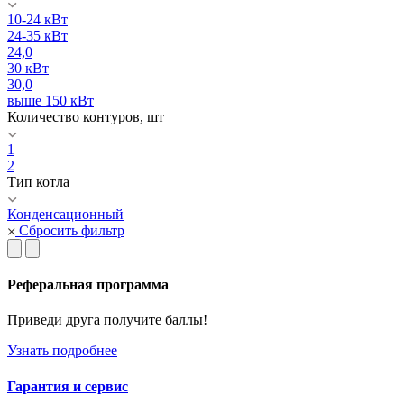
10-24 кВт
24-35 кВт
24,0
30 кВт
30,0
выше 150 кВт
Количество контуров, шт
1
2
Тип котла
Конденсационный
Сбросить фильтр
Реферальная программа
Приведи друга получите баллы!
Узнать подробнее
Гарантия и сервис