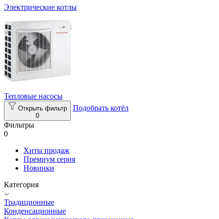
Электрические котлы
Тепловые насосы
Подобрать котёл
Открыть фильтр
0
Фильтры
0
Хиты продаж
Премиум серия
Новинки
Категория
Традиционные
Конденсационные