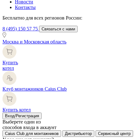
Новости
Контакты
Бесплатно для всех регионов России:
8 (495) 150 57 75
Связаться с нами
Москва и Московская область
Купить
котел
Клуб монтажников Caius Club
Купить котел
Вход/Регистрация
Выберете один из
способов входа в аккаунт
Caius Club для монтажников
Дистрибьютор
Сервисный центр