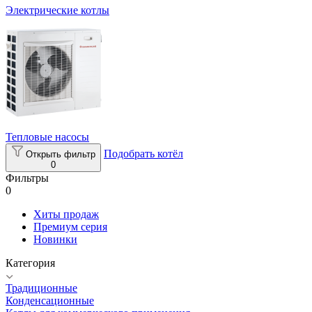
Электрические котлы
Тепловые насосы
Подобрать котёл
Открыть фильтр
0
Фильтры
0
Хиты продаж
Премиум серия
Новинки
Категория
Традиционные
Конденсационные