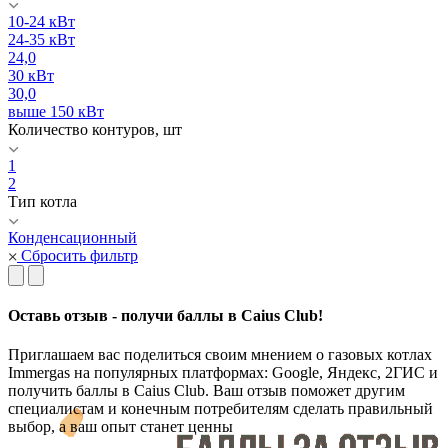
10-24 кВт
24-35 кВт
24,0
30 кВт
30,0
выше 150 кВт
Количество контуров, шт
1
2
Тип котла
Конденсационный
Сбросить фильтр
Оставь отзыв - получи баллы в Caius Club!
Приглашаем вас поделиться своим мнением о газовых котлах
Immergas на популярных платформах: Google, Яндекс, 2ГИС и
получить баллы в Caius Club. Ваш отзыв поможет другим
специалистам и конечным потребителям сделать правильный
выбор, а ваш опыт станет ценны