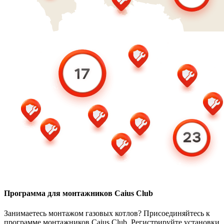
Программа для монтажников Caius Club
Занимаетесь монтажом газовых котлов? Присоединяйтесь к
программе монтажников Caius Club. Регистрируйте установки