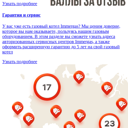
Узнать подробнее
Гарантия и сервис
У вас уже есть газовый котел Immergas? Мы ценим доверие,
которое вы нам оказываете, пользуясь нашим газовым
оборудованием. В этом разделе вы сможете узнать адреса
авторизованных сервисных центров Immergas, а также
оформить расширенную гарантию до 5 лет на свой газовый
котел
Узнать подробнее