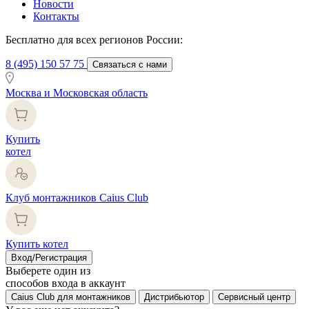
Новости
Контакты
Бесплатно для всех регионов России:
8 (495) 150 57 75
Связаться с нами
Москва и Московская область
Купить
котел
Клуб монтажников Caius Club
Купить котел
Вход/Регистрация
Выберете один из
способов входа в аккаунт
Caius Club для монтажников
Дистрибьютор
Сервисный центр