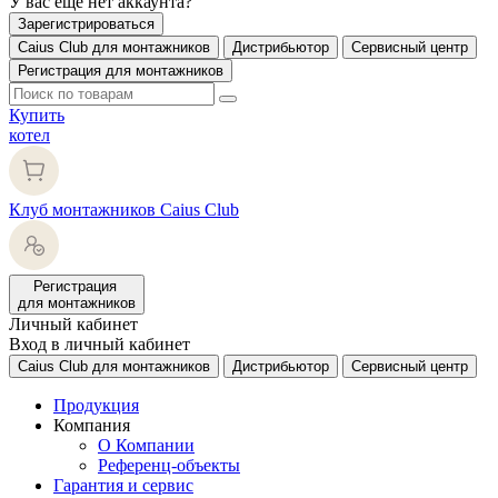
У вас еще нет аккаунта?
Зарегистрироваться
Caius Club для монтажников
Дистрибьютор
Сервисный центр
Регистрация для монтажников
Купить
котел
Клуб монтажников Caius Club
Регистрация
для монтажников
Личный кабинет
Вход в личный кабинет
Caius Club для монтажников
Дистрибьютор
Сервисный центр
Продукция
Компания
О Компании
Референц-объекты
Гарантия и сервис