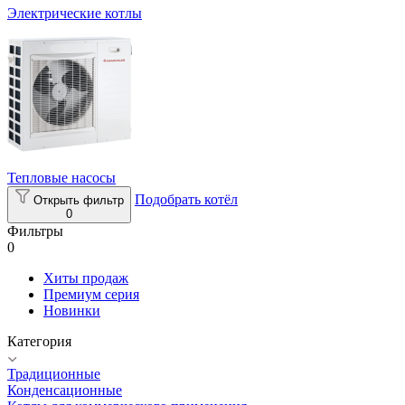
Электрические котлы
Тепловые насосы
Подобрать котёл
Открыть фильтр
0
Фильтры
0
Хиты продаж
Премиум серия
Новинки
Категория
Традиционные
Конденсационные