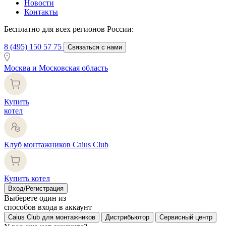
Новости
Контакты
Бесплатно для всех регионов России:
8 (495) 150 57 75
Связаться с нами
Москва и Московская область
Купить
котел
Клуб монтажников Caius Club
Купить котел
Вход/Регистрация
Выберете один из
способов входа в аккаунт
Caius Club для монтажников
Дистрибьютор
Сервисный центр