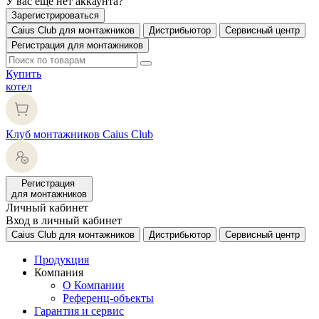
У вас еще нет аккаунта?
Зарегистрироваться
Caius Club для монтажников
Дистрибьютор
Сервисный центр
Регистрация для монтажников
Купить
котел
Клуб монтажников Caius Club
Регистрация
для монтажников
Личный кабинет
Вход в личный кабинет
Caius Club для монтажников
Дистрибьютор
Сервисный центр
Продукция
Компания
О Компании
Референц-объекты
Гарантия и сервис