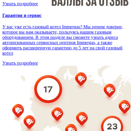
Узнать подробнее
Гарантия и сервис
У вас уже есть газовый котел Immergas? Мы ценим доверие,
которое вы нам оказываете, пользуясь нашим газовым
оборудованием. В этом разделе вы сможете узнать адреса
авторизованных сервисных центров Immergas, а также
оформить расширенную гарантию до 5 лет на свой газовый
котел
Узнать подробнее