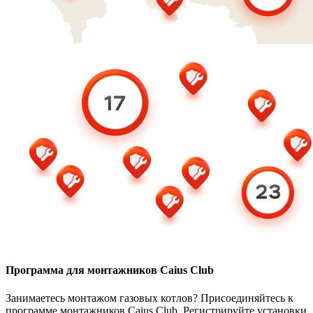
Программа для монтажников Caius Club
Занимаетесь монтажом газовых котлов? Присоединяйтесь к
программе монтажников Caius Club. Регистрируйте установки