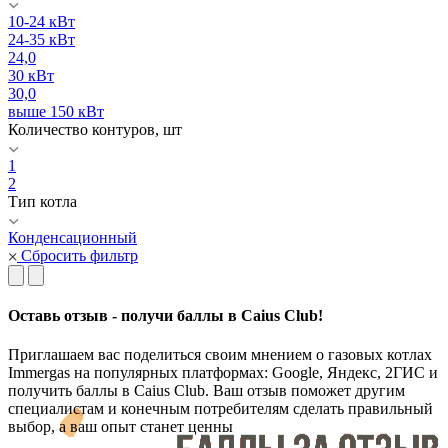
10-24 кВт
24-35 кВт
24,0
30 кВт
30,0
выше 150 кВт
Количество контуров, шт
1
2
Тип котла
Конденсационный
Сбросить фильтр
Оставь отзыв - получи баллы в Caius Club!
Приглашаем вас поделиться своим мнением о газовых котлах
Immergas на популярных платформах: Google, Яндекс, 2ГИС и
получить баллы в Caius Club. Ваш отзыв поможет другим
специалистам и конечным потребителям сделать правильный
выбор, а ваш опыт станет ценны