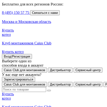
Бесплатно для всех регионов России:
8 (495) 150 57 75
Связаться с нами
Москва и Московская область
Купить
котел
Клуб монтажников Caius Club
Купить котел
Вход/Регистрация
Выберете один из
способов входа в аккаунт
Caius Club для монтажников
Дистрибьютор
Сервисный центр
У вас еще нет аккаунта?
Зарегистрироваться
Caius Club для монтажников
Дистрибьютор
Сервисный центр
Купить
котел
Клуб монтажников Caius Club