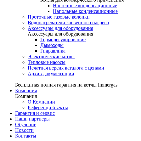
Настенные конденсационные
Напольные конденсационные
Проточные газовые колонки
Водонагреватели косвенного нагрева
Аксессуары для оборудования
Аксессуары для оборудования
Терморегулирование
Дымоходы
Гидравлика
Электрические котлы
Тепловые насосы
Печатная версия каталога с ценами
Архив документации
Бесплатная полная гарантия на котлы Immergas
Компания
Компания
О Компании
Референц-объекты
Гарантия и сервис
Наши партнеры
Обучение
Новости
Контакты