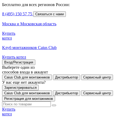
Бесплатно для всех регионов России:
8 (495) 150 57 75
Связаться с нами
Москва и Московская область
Купить
котел
Клуб монтажников Caius Club
Купить котел
Вход/Регистрация
Выберете один из
способов входа в аккаунт
Caius Club для монтажников
Дистрибьютор
Сервисный центр
У вас еще нет аккаунта?
Зарегистрироваться
Caius Club для монтажников
Дистрибьютор
Сервисный центр
Регистрация для монтажников
Купить
котел