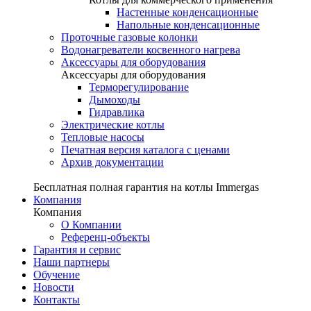
Настенные конденсационные
Напольные конденсационные
Проточные газовые колонки
Водонагреватели косвенного нагрева
Аксессуары для оборудования
Аксессуары для оборудования
Терморегулирование
Дымоходы
Гидравлика
Электрические котлы
Тепловые насосы
Печатная версия каталога с ценами
Архив документации
Бесплатная полная гарантия на котлы Immergas
Компания
Компания
О Компании
Референц-объекты
Гарантия и сервис
Наши партнеры
Обучение
Новости
Контакты